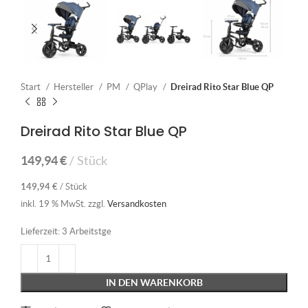
Start
Hersteller
PM
QPlay
Dreirad Rito Star Blue QP
Dreirad Rito Star Blue QP
149,94
€
Stück
149,94
€
/
Stück
inkl. 19 % MwSt.
zzgl.
Versandkosten
Lieferzeit:
3 Arbeitstge
IN DEN WARENKORB