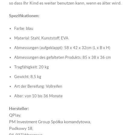
so dass Ihr Kind es weiter benutzen kann, wenn es älter wird.
Spezifikationen:
Farbe: blau
Material: Stahl, Kunststoff, EVA
Abmessungen (aufgeklappt): 58 x 42 x 32cm (L x B x H)
Abmessungen des gefalteten Produkts: 85 x 38 x 36 cm
Tragfähigkeit: 20 kg
Gewicht: 8,5 kg
Art der Bereifung: Vollreifen
Alter: von 10 bis 36 Monate
Hersteller:
QPlay,
PM Investment Group Spółka komandytowa,
Podkowy 18,