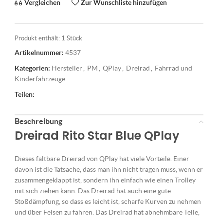
Vergleichen
Zur Wunschliste hinzufügen
Produkt enthält: 1
Stück
Artikelnummer:
4537
Kategorien:
Hersteller
,
PM
,
QPlay
,
Dreirad
,
Fahrrad und
Kinderfahrzeuge
Teilen:
Beschreibung
Dreirad Rito Star Blue QPlay
Dieses faltbare Dreirad von QPlay hat viele Vorteile. Einer
davon ist die Tatsache, dass man ihn nicht tragen muss, wenn er
zusammengeklappt ist, sondern ihn einfach wie einen Trolley
mit sich ziehen kann. Das Dreirad hat auch eine gute
Stoßdämpfung, so dass es leicht ist, scharfe Kurven zu nehmen
und über Felsen zu fahren. Das Dreirad hat abnehmbare Teile,