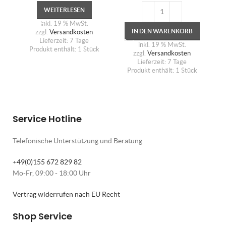
WEITERLESEN
inkl. 19 % MwSt.
IN DEN WARENKORB
zzgl.
Versandkosten
Lieferzeit:
7 Tage
inkl. 19 % MwSt.
Produkt enthält: 1
Stück
zzgl.
Versandkosten
Lieferzeit:
7 Tage
Produkt enthält: 1
Stück
Service Hotline
Telefonische Unterstützung und Beratung
+49(0)155 672 829 82
Mo-Fr, 09:00 - 18:00 Uhr
Vertrag widerrufen nach EU Recht
Shop Service