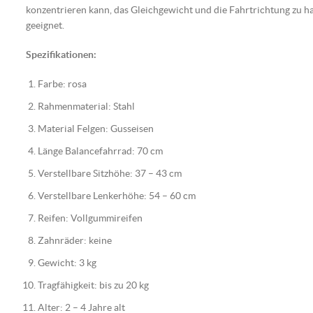
konzentrieren kann, das Gleichgewicht und die Fahrtrichtung zu hal
geeignet.
Spezifikationen:
Farbe: rosa
Rahmenmaterial: Stahl
Material Felgen: Gusseisen
Länge Balancefahrrad: 70 cm
Verstellbare Sitzhöhe: 37 – 43 cm
Verstellbare Lenkerhöhe: 54 – 60 cm
Reifen: Vollgummireifen
Zahnräder: keine
Gewicht: 3 kg
Tragfähigkeit: bis zu 20 kg
Alter: 2 – 4 Jahre alt