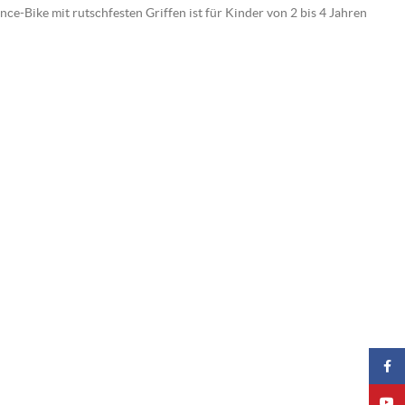
nce-Bike mit rutschfesten Griffen ist für Kinder von 2 bis 4 Jahren
Faceb
YouTu