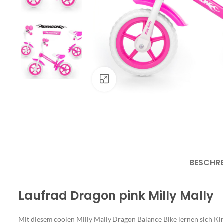
Klick zum Vergrößern
BESCHR
Laufrad Dragon pink Milly Mally
Mit diesem coolen Milly Mally Dragon Balance Bike lernen sich Kin