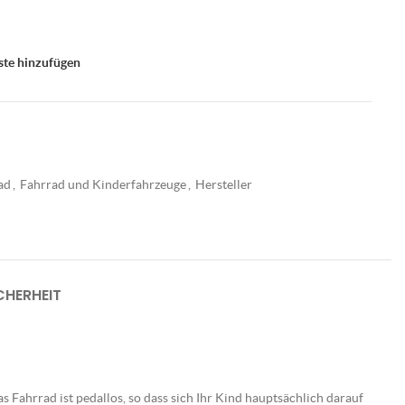
ste hinzufügen
ad
,
Fahrrad und Kinderfahrzeuge
,
Hersteller
HERHEIT
 Fahrrad ist pedallos, so dass sich Ihr Kind hauptsächlich darauf