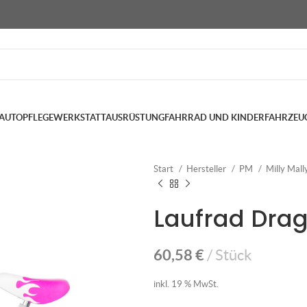
AUTOPFLEGE
WERKSTATTAUSRÜSTUNG
FAHRRAD UND KINDERFAHRZEU
Start
Hersteller
PM
Milly Mall
Laufrad Dra
60,58
€
Stück
inkl. 19 % MwSt.