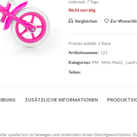
Lieferzeit:
7 Tage
Nicht vorrätig
Vergleichen
Zur Wunschli
Produkt enthält: 1
Stück
Artikelnummer:
121
Kategorien:
PM
,
Milly Mally
,
Laufr
Teilen:
EIBUNG
ZUSÄTZLICHE INFORMATIONEN
PRODUKTSIC
der spielerisch zu bewegen und entwickeln einen Gleichgewichtssinn. Das