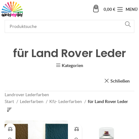
0
0,00
€
MENÜ
für Land Rover Leder
Kategorien
Schließen
Landrover Lederfarben
Start
Lederfarben
Kfz- Lederfarben
für Land Rover Leder