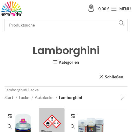
0
0,00
€
MENÜ
Lamborghini
Kategorien
Schließen
Lamborghini Lacke
Start
Lacke
Autolacke
Lamborghini