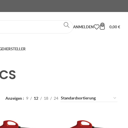
0
ANMELDEN
0,00
€
GE
HERSTELLER
 CS
Anzeigen
9
12
18
24