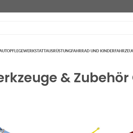
AUTOPFLEGE
WERKSTATTAUSRÜSTUNG
FAHRRAD UND KINDERFAHRZEU
rkzeuge & Zubehör