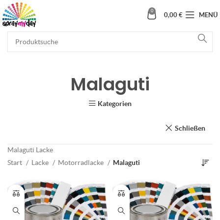
0
0,00
€
MENÜ
Malaguti
Kategorien
Schließen
Malaguti Lacke
Start
Lacke
Motorradlacke
Malaguti