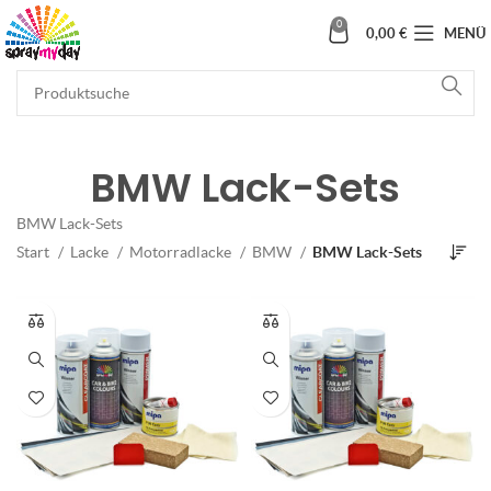
0
0,00
€
MENÜ
BMW Lack-Sets
BMW Lack-Sets
Start
Lacke
Motorradlacke
BMW
BMW Lack-Sets