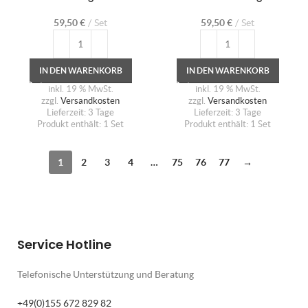
59,50
€
Set
59,50
€
Set
IN DEN WARENKORB
IN DEN WARENKORB
inkl. 19 % MwSt.
inkl. 19 % MwSt.
zzgl.
Versandkosten
zzgl.
Versandkosten
Lieferzeit:
3 Tage
Lieferzeit:
3 Tage
Produkt enthält: 1
Set
Produkt enthält: 1
Set
1
2
3
4
…
75
76
77
→
Service Hotline
Telefonische Unterstützung und Beratung
+49(0)155 672 829 82