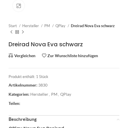
Klick zum Vergrößern
Start
Hersteller
PM
QPlay
Dreirad Nova Eva schwarz
Dreirad Nova Eva schwarz
Vergleichen
Zur Wunschliste hinzufügen
Produkt enthält: 1
Stück
Artikelnummer:
3830
Kategorien:
Hersteller
,
PM
,
QPlay
Teilen:
Beschreibung