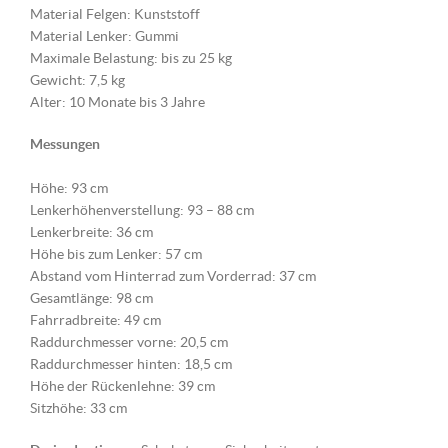
Material Felgen: Kunststoff
Material Lenker: Gummi
Maximale Belastung: bis zu 25 kg
Gewicht: 7,5 kg
Alter: 10 Monate bis 3 Jahre
Messungen
Höhe: 93 cm
Lenkerhöhenverstellung: 93 – 88 cm
Lenkerbreite: 36 cm
Höhe bis zum Lenker: 57 cm
Abstand vom Hinterrad zum Vorderrad: 37 cm
Gesamtlänge: 98 cm
Fahrradbreite: 49 cm
Raddurchmesser vorne: 20,5 cm
Raddurchmesser hinten: 18,5 cm
Höhe der Rückenlehne: 39 cm
Sitzhöhe: 33 cm