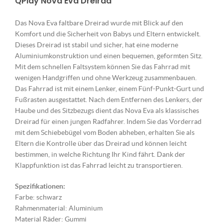
QPlay Nova Eva Dreirad
Das Nova Eva faltbare Dreirad wurde mit Blick auf den
Komfort und die Sicherheit von Babys und Eltern entwickelt.
Dieses Dreirad ist stabil und sicher, hat eine moderne
Aluminiumkonstruktion und einen bequemen, geformten Sitz.
Mit dem schnellen Faltsystem können Sie das Fahrrad mit
wenigen Handgriffen und ohne Werkzeug zusammenbauen.
Das Fahrrad ist mit einem Lenker, einem Fünf-Punkt-Gurt und
Fußrasten ausgestattet. Nach dem Entfernen des Lenkers, der
Haube und des Sitzbezugs dient das Nova Eva als klassisches
Dreirad für einen jungen Radfahrer. Indem Sie das Vorderrad
mit dem Schiebebügel vom Boden abheben, erhalten Sie als
Eltern die Kontrolle über das Dreirad und können leicht
bestimmen, in welche Richtung Ihr Kind fährt. Dank der
Klappfunktion ist das Fahrrad leicht zu transportieren.
Spezifikationen:
Farbe: schwarz
Rahmenmaterial: Aluminium
Material Räder: Gummi