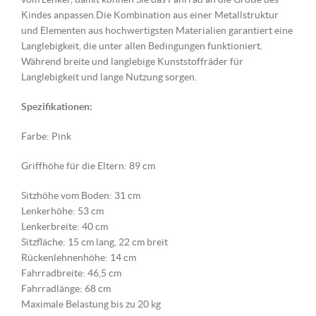
Kindes anpassen.Die Kombination aus einer Metallstruktur
und Elementen aus hochwertigsten Materialien garantiert eine
Langlebigkeit, die unter allen Bedingungen funktioniert.
Während breite und langlebige Kunststoffräder für
Langlebigkeit und lange Nutzung sorgen.
Spezifikationen:
Farbe: Pink
Griffhöhe für die Eltern: 89 cm
Sitzhöhe vom Boden: 31 cm
Lenkerhöhe: 53 cm
Lenkerbreite: 40 cm
Sitzfläche: 15 cm lang, 22 cm breit
Rückenlehnenhöhe: 14 cm
Fahrradbreite: 46,5 cm
Fahrradlänge: 68 cm
Maximale Belastung bis zu 20 kg