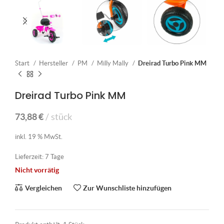
Start
Hersteller
PM
Milly Mally
Dreirad Turbo Pink MM
Dreirad Turbo Pink MM
73,88
€
stück
inkl. 19 % MwSt.
Lieferzeit:
7 Tage
Nicht vorrätig
Vergleichen
Zur Wunschliste hinzufügen