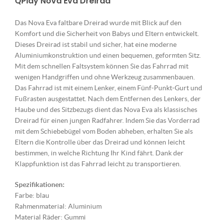
QPlay Nova Eva Dreirad
Das Nova Eva faltbare Dreirad wurde mit Blick auf den
Komfort und die Sicherheit von Babys und Eltern entwickelt.
Dieses Dreirad ist stabil und sicher, hat eine moderne
Aluminiumkonstruktion und einen bequemen, geformten Sitz.
Mit dem schnellen Faltsystem können Sie das Fahrrad mit
wenigen Handgriffen und ohne Werkzeug zusammenbauen.
Das Fahrrad ist mit einem Lenker, einem Fünf-Punkt-Gurt und
Fußrasten ausgestattet. Nach dem Entfernen des Lenkers, der
Haube und des Sitzbezugs dient das Nova Eva als klassisches
Dreirad für einen jungen Radfahrer. Indem Sie das Vorderrad
mit dem Schiebebügel vom Boden abheben, erhalten Sie als
Eltern die Kontrolle über das Dreirad und können leicht
bestimmen, in welche Richtung Ihr Kind fährt. Dank der
Klappfunktion ist das Fahrrad leicht zu transportieren.
Spezifikationen:
Farbe: blau
Rahmenmaterial: Aluminium
Material Räder: Gummi