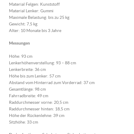
Material Felgen: Kunststoff
Material Lenker: Gummi
Maximale Belastung: bis zu 25 kg
Gewicht: 7,5 kg
Alter: 10 Monate bis 3 Jahre
Messungen
Höhe: 93 cm
Lenkerhöhenverstellung: 93 – 88 cm
Lenkerbreite: 36 cm
Höhe bis zum Lenker: 57 cm
Abstand vom Hinterrad zum Vorderrad: 37 cm
Gesamtlänge: 98 cm
Fahrradbreite: 49 cm
Raddurchmesser vorne: 20,5 cm
Raddurchmesser hinten: 18,5 cm
Höhe der Rückenlehne: 39 cm
Sitzhöhe: 33 cm