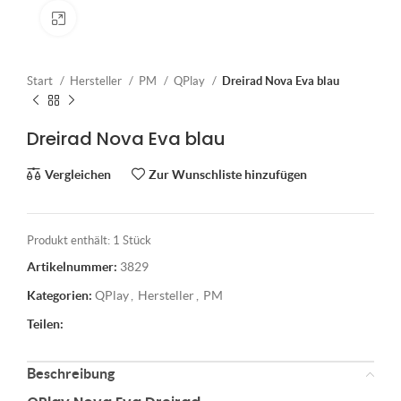
Klick zum Vergrößern
Start
Hersteller
PM
QPlay
Dreirad Nova Eva blau
Dreirad Nova Eva blau
Vergleichen
Zur Wunschliste hinzufügen
Produkt enthält: 1
Stück
Artikelnummer:
3829
Kategorien:
QPlay
,
Hersteller
,
PM
Teilen:
Beschreibung