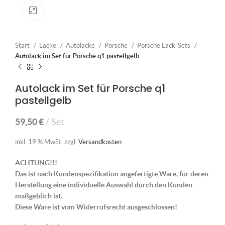
Klick zum Vergrößern
Start
Lacke
Autolacke
Porsche
Porsche Lack-Sets
Autolack im Set für Porsche q1 pastellgelb
Autolack im Set für Porsche q1
pastellgelb
59,50
€
Set
inkl. 19 % MwSt.
zzgl.
Versandkosten
ACHTUNG!!!
Das ist nach Kundenspezifikation angefertigte Ware, für deren
Herstellung eine individuelle Auswahl durch den Kunden
maßgeblich ist.
Diese Ware ist vom Widerrufsrecht ausgeschlossen!