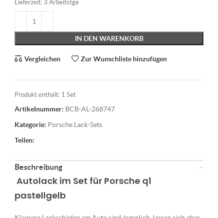
Lieferzeit:
3 Arbeitstge
IN DEN WARENKORB
Vergleichen
Zur Wunschliste hinzufügen
Produkt enthält: 1
Set
Artikelnummer:
BCB-AL-268747
Kategorie:
Porsche Lack-Sets
Teilen:
Beschreibung
Autolack im Set für Porsche q1
pastellgelb
Kleinere Lackschäden am Auto sind ärgerlich, lassen sich aber