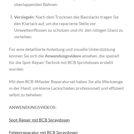
überlappenden Bahnen.
Versiegeln:
Nach dem Trocknen des Basislacks tragen Sie
den Klarlack auf, um die reparierte Stelle vor
Umwelteinflüssen zu schützen und ihr den nötigen Glanz zu
verleihen.
Für eine detaillierte Anleitung und visuelle Unterstützung
können Sie sich die
Anwendungsvideos
ansehen, die speziell
für die Spot-Repair-Technik mit BCB Sprühdosen erstellt
wurden.
Mit dem BCB 4Master Reparaturset haben Sie alle Werkzeuge
in der Hand, um kleine Lackschäden professionell und effizient
selbst zu beheben.
ANWENDUNGSVIDEOS:
Spot-Repair mit BCB Spraydosen
Felgenreparatur mit BCB Spraydosen