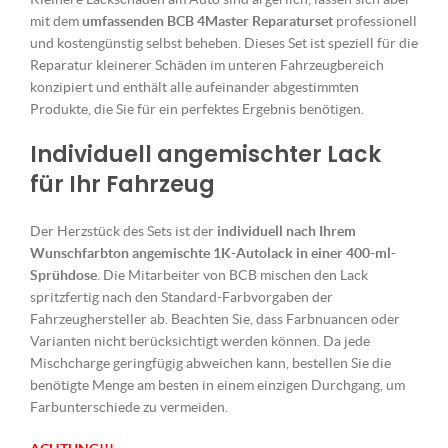
mit dem
umfassenden BCB 4Master Reparaturset
professionell
und kostengünstig selbst beheben. Dieses Set ist speziell für die
Reparatur kleinerer Schäden im unteren Fahrzeugbereich
konzipiert und enthält alle aufeinander abgestimmten
Produkte, die Sie für ein perfektes Ergebnis benötigen.
Individuell angemischter Lack
für Ihr Fahrzeug
Der Herzstück des Sets ist der
individuell nach Ihrem
Wunschfarbton angemischte 1K-Autolack in einer 400-ml-
Sprühdose
. Die Mitarbeiter von BCB mischen den Lack
spritzfertig nach den Standard-Farbvorgaben der
Fahrzeughersteller ab. Beachten Sie, dass Farbnuancen oder
Varianten nicht berücksichtigt werden können. Da jede
Mischcharge geringfügig abweichen kann, bestellen Sie die
benötigte Menge am besten in einem einzigen Durchgang, um
Farbunterschiede zu vermeiden.