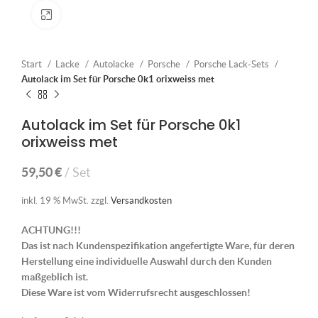
Klick zum Vergrößern
Start
Lacke
Autolacke
Porsche
Porsche Lack-Sets
Autolack im Set für Porsche 0k1 orixweiss met
Autolack im Set für Porsche 0k1
orixweiss met
59,50
€
Set
inkl. 19 % MwSt.
zzgl.
Versandkosten
ACHTUNG!!!
Das ist nach Kundenspezifikation angefertigte Ware, für deren
Herstellung eine individuelle Auswahl durch den Kunden
maßgeblich ist.
Diese Ware ist vom Widerrufsrecht ausgeschlossen!