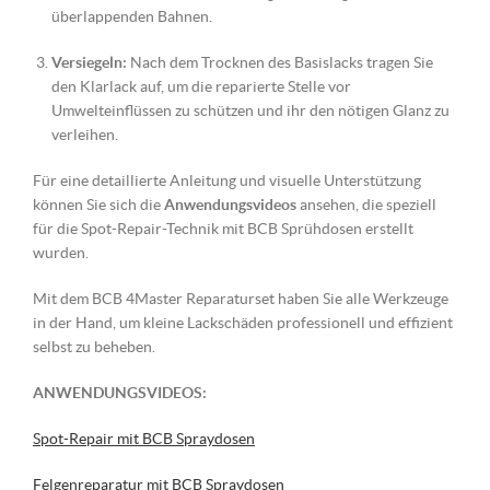
überlappenden Bahnen.
Versiegeln:
Nach dem Trocknen des Basislacks tragen Sie
den Klarlack auf, um die reparierte Stelle vor
Umwelteinflüssen zu schützen und ihr den nötigen Glanz zu
verleihen.
Für eine detaillierte Anleitung und visuelle Unterstützung
können Sie sich die
Anwendungsvideos
ansehen, die speziell
für die Spot-Repair-Technik mit BCB Sprühdosen erstellt
wurden.
Mit dem BCB 4Master Reparaturset haben Sie alle Werkzeuge
in der Hand, um kleine Lackschäden professionell und effizient
selbst zu beheben.
ANWENDUNGSVIDEOS:
Spot-Repair mit BCB Spraydosen
Felgenreparatur mit BCB Spraydosen