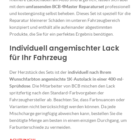
mit dem
umfassenden BCB 4Master Reparaturset
professionell
und kostengünstig selbst beheben. Dieses Set ist speziell für die
Reparatur kleinerer Schäden im unteren Fahrzeugbereich
konzipiert und enthält alle aufeinander abgestimmten
Produkte, die Sie für ein perfektes Ergebnis benötigen.
Individuell angemischter Lack
für Ihr Fahrzeug
Der Herzstück des Sets ist der
individuell nach Ihrem
Wunschfarbton angemischte 1K-Autolack in einer 400-ml-
Sprühdose
. Die Mitarbeiter von BCB mischen den Lack
spritzfertig nach den Standard-Farbvorgaben der
Fahrzeughersteller ab. Beachten Sie, dass Farbnuancen oder
Varianten nicht berücksichtigt werden können. Da jede
Mischcharge geringfügig abweichen kann, bestellen Sie die
benötigte Menge am besten in einem einzigen Durchgang, um
Farbunterschiede zu vermeiden.