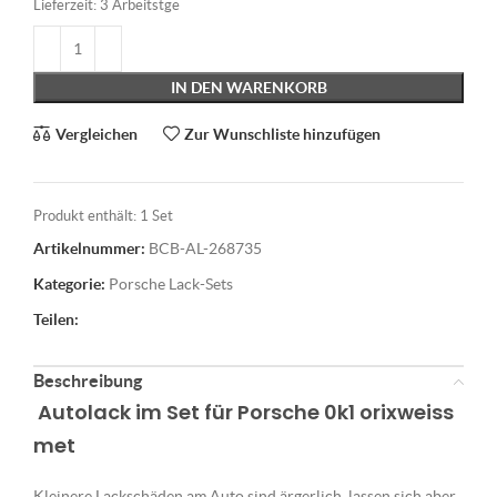
Lieferzeit:
3 Arbeitstge
IN DEN WARENKORB
Vergleichen
Zur Wunschliste hinzufügen
Produkt enthält: 1
Set
Artikelnummer:
BCB-AL-268735
Kategorie:
Porsche Lack-Sets
Teilen:
Beschreibung
Autolack im Set für Porsche 0k1 orixweiss
met
Kleinere Lackschäden am Auto sind ärgerlich, lassen sich aber