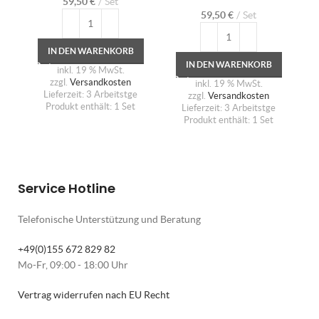
59,50
€
Set
59,50
€
Set
IN DEN WARENKORB
IN DEN WARENKORB
inkl. 19 % MwSt.
zzgl.
Versandkosten
inkl. 19 % MwSt.
Lieferzeit:
3 Arbeitstge
zzgl.
Versandkosten
Produkt enthält: 1
Set
Lieferzeit:
3 Arbeitstge
Produkt enthält: 1
Set
Service Hotline
Telefonische Unterstützung und Beratung
+49(0)155 672 829 82
Mo-Fr, 09:00 - 18:00 Uhr
Vertrag widerrufen nach EU Recht