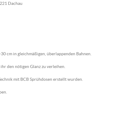
85221 Dachau
5-30 cm in gleichmäßigen, überlappenden Bahnen.
ihr den nötigen Glanz zu verleihen.
-Technik mit BCB Sprühdosen erstellt wurden.
ben.