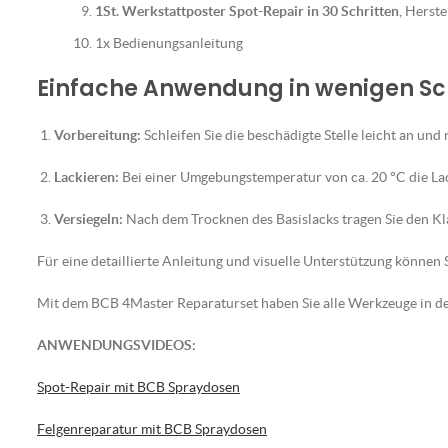
1St. Werkstattposter Spot-Repair in 30 Schritten
, Herst
1x Bedienungsanleitung
Einfache Anwendung in wenigen Sc
Vorbereitung:
Schleifen Sie die beschädigte Stelle leicht an und 
Lackieren:
Bei einer Umgebungstemperatur von ca. 20 °C die La
Versiegeln:
Nach dem Trocknen des Basislacks tragen Sie den Klar
Für eine detaillierte Anleitung und visuelle Unterstützung können S
Mit dem BCB 4Master Reparaturset haben Sie alle Werkzeuge in der
ANWENDUNGSVIDEOS:
Spot-Repair mit BCB Spraydosen
Felgenreparatur mit BCB Spraydosen