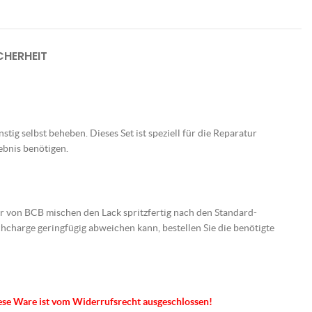
HERHEIT
tig selbst beheben. Dieses Set ist speziell für die Reparatur
ebnis benötigen.
er von BCB mischen den Lack spritzfertig nach den Standard-
charge geringfügig abweichen kann, bestellen Sie die benötigte
ese Ware ist vom Widerrufsrecht ausgeschlossen!