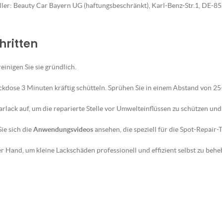
eller: Beauty Car Bayern UG (haftungsbeschränkt), Karl-Benz-Str.1, DE-
hritten
reinigen Sie sie gründlich.
ckdose 3 Minuten kräftig schütteln. Sprühen Sie in einem Abstand von 2
lack auf, um die reparierte Stelle vor Umwelteinflüssen zu schützen und 
ie sich die
Anwendungsvideos
ansehen, die speziell für die Spot-Repair
 Hand, um kleine Lackschäden professionell und effizient selbst zu behe