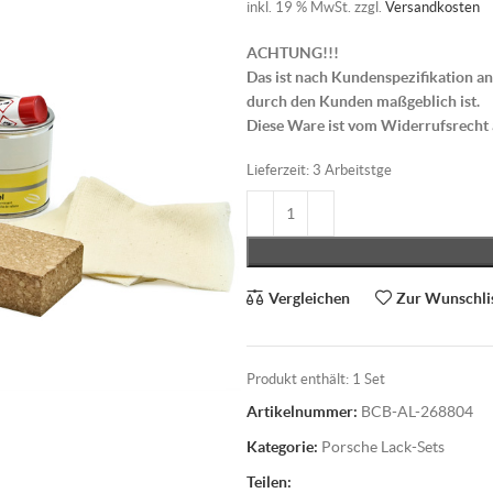
inkl. 19 % MwSt.
zzgl.
Versandkosten
ACHTUNG!!!
Das ist nach Kundenspezifikation an
durch den Kunden maßgeblich ist.
Diese Ware ist vom Widerrufsrecht
Lieferzeit:
3 Arbeitstge
Vergleichen
Zur Wunschli
Produkt enthält: 1
Set
Artikelnummer:
BCB-AL-268804
Kategorie:
Porsche Lack-Sets
Teilen: