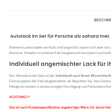
BESCHR
Autolack im Set für Porsche a1z sahara met.
Kleinere Lackschäden am Auto sind ärgerlich, lassen sich aber mit
kleinerer Schäden im unteren Fahrzeugbereich konzipiert und enthä
Individuell angemischter Lack für 
Der Herzstück des Sets ist der
individuell nach Ihrem Wunschfarb
Farbvorgaben der Fahrzeughersteller ab. Beachten Sie, dass Farbn
Menge am besten in einem einzigen Durchgang, um Farbunterschie
ACHTUNG!!!
Das ist nach Kundenspezifikation angefertigte Ware, für deren He