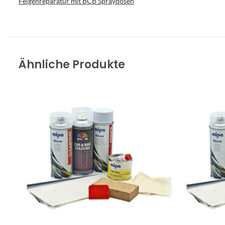
Felgenreparatur mit BCB Spraydosen
Ähnliche Produkte