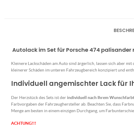
BESCHR
Autolack im Set für Porsche 474 palisander 
Kleinere Lackschäden am Auto sind ärgerlich, lassen sich aber mit
kleinerer Schäden im unteren Fahrzeugbereich konzipiert und enthä
Individuell angemischter Lack für 
Der Herzstück des Sets ist der
individuell nach Ihrem Wunschfarb
Farbvorgaben der Fahrzeughersteller ab. Beachten Sie, dass Farbn
Menge am besten in einem einzigen Durchgang, um Farbunterschie
ACHTUNG!!!