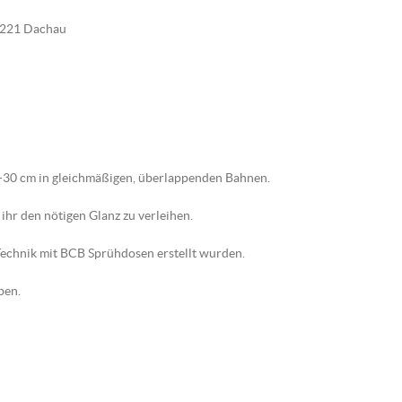
85221 Dachau
5-30 cm in gleichmäßigen, überlappenden Bahnen.
ihr den nötigen Glanz zu verleihen.
-Technik mit BCB Sprühdosen erstellt wurden.
ben.