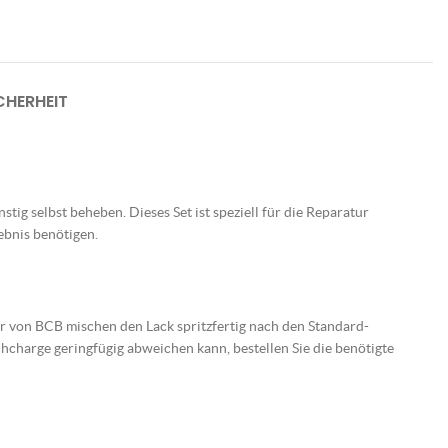
HERHEIT
tig selbst beheben. Dieses Set ist speziell für die Reparatur
ebnis benötigen.
er von BCB mischen den Lack spritzfertig nach den Standard-
charge geringfügig abweichen kann, bestellen Sie die benötigte