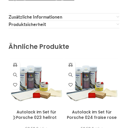
Zusätzliche Informationen
Produktsicherheit
Ähnliche Produkte
Autolack im Set für
Autolack im Set für
Porsche 023 hellrot
Porsche 024 fraise rose
Po