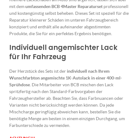
mit dem
umfassenden BCB 4Master Reparaturset
professionell
und kostengünstig selbst beheben. Dieses Set ist speziell für die
Reparatur kleinerer Schäden im unteren Fahrzeugbereich
konzipiert und enthält alle aufeinander abgestimmten
Produkte, die Sie für ein perfektes Ergebnis benötigen.
Individuell angemischter Lack
für Ihr Fahrzeug
Der Herzstück des Sets ist der
individuell nach Ihrem
Wunschfarbton angemischte 1K-Autolack in einer 400-ml-
Sprühdose
. Die Mitarbeiter von BCB mischen den Lack
spritzfertig nach den Standard-Farbvorgaben der
Fahrzeughersteller ab. Beachten Sie, dass Farbnuancen oder
Varianten nicht berücksichtigt werden können. Da jede
Mischcharge geringfügig abweichen kann, bestellen Sie die
benötigte Menge am besten in einem einzigen Durchgang, um
Farbunterschiede zu vermeiden.