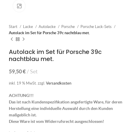
Klick zum Vergrößern
Start
Lacke
Autolacke
Porsche
Porsche Lack-Sets
Autolack im Set für Porsche 39c nachtblau met.
Autolack im Set für Porsche 39c
nachtblau met.
59,50
€
Set
inkl. 19 % MwSt.
zzgl.
Versandkosten
ACHTUNG!!!
Das ist nach Kundenspezifikation angefertigte Ware, für deren
Herstellung eine individuelle Auswahl durch den Kunden
maßgeblich ist.
Diese Ware ist vom Widerrufsrecht ausgeschlossen!