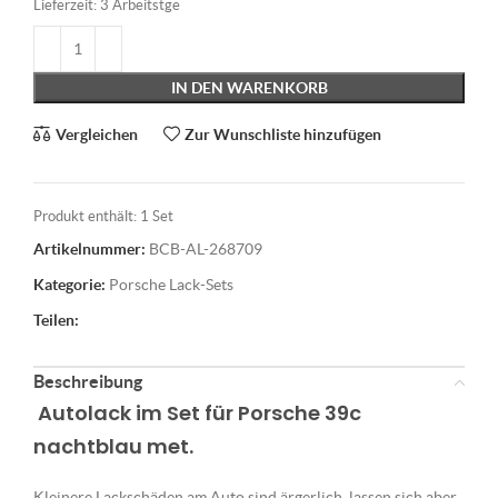
Lieferzeit:
3 Arbeitstge
IN DEN WARENKORB
Vergleichen
Zur Wunschliste hinzufügen
Produkt enthält: 1
Set
Artikelnummer:
BCB-AL-268709
Kategorie:
Porsche Lack-Sets
Teilen:
Beschreibung
Autolack im Set für Porsche 39c
nachtblau met.
Kleinere Lackschäden am Auto sind ärgerlich, lassen sich aber