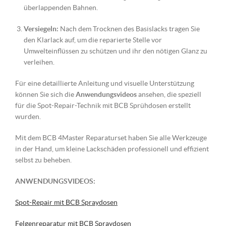
überlappenden Bahnen.
Versiegeln:
Nach dem Trocknen des Basislacks tragen Sie
den Klarlack auf, um die reparierte Stelle vor
Umwelteinflüssen zu schützen und ihr den nötigen Glanz zu
verleihen.
Für eine detaillierte Anleitung und visuelle Unterstützung
können Sie sich die
Anwendungsvideos
ansehen, die speziell
für die Spot-Repair-Technik mit BCB Sprühdosen erstellt
wurden.
Mit dem BCB 4Master Reparaturset haben Sie alle Werkzeuge
in der Hand, um kleine Lackschäden professionell und effizient
selbst zu beheben.
ANWENDUNGSVIDEOS:
Spot-Repair mit BCB Spraydosen
Felgenreparatur mit BCB Spraydosen