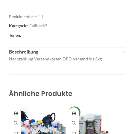
Produkt enthält: 1
1
Kategorie:
Fallback2
Teilen:
Beschreibung
Nachzahlung Versandkosten DPD Versand bis 3kg
Ähnliche Produkte
NEU