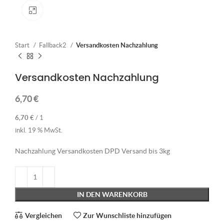
Klick zum Vergrößern
Start
Fallback2
Versandkosten Nachzahlung
Versandkosten Nachzahlung
6,70
€
6,70
€
/
1
inkl. 19 % MwSt.
Nachzahlung Versandkosten DPD Versand bis 3kg
IN DEN WARENKORB
Vergleichen
Zur Wunschliste hinzufügen