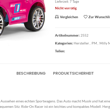
Lieferzeit:
7 Tage
Nicht vorrätig
Vergleichen
Zur Wunschli
Artikelnummer:
2552
Kategorien:
Hersteller
,
PM
,
Milly 
Teilen:
BESCHREIBUNG
PRODUKTSICHERHEIT
 Aussehen eines echten Sportwagens. Das Auto macht Musik und hat eine e
equemen Sitz. Ride-On Racer ist ein leichtes und kompaktes Modell. Herges