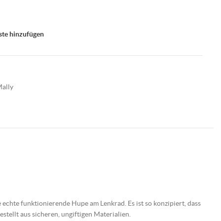
ste hinzufügen
Mally
chte funktionierende Hupe am Lenkrad. Es ist so konzipiert, dass
tellt aus sicheren, ungiftigen Materialien.