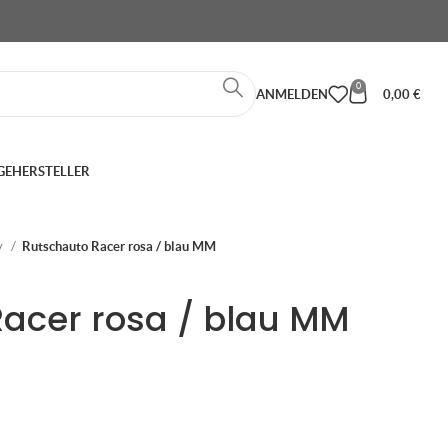
0
ANMELDEN
0,00
€
GE
HERSTELLER
y
Rutschauto Racer rosa / blau MM
acer rosa / blau MM