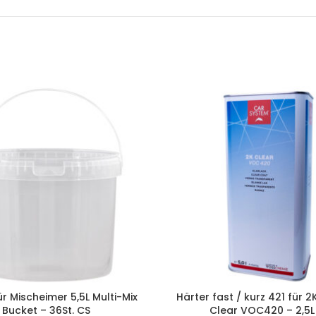
ür Mischeimer 5,5L Multi-Mix
Härter fast / kurz 421 für 2
Bucket – 36St. CS
Clear VOC420 – 2,5L