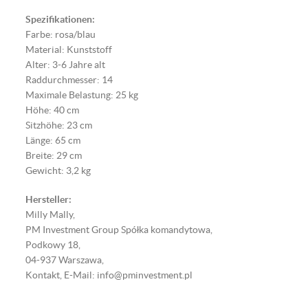
Spezifikationen:
Farbe: rosa/blau
Material: Kunststoff
Alter: 3-6 Jahre alt
Raddurchmesser: 14
Maximale Belastung: 25 kg
Höhe: 40 cm
Sitzhöhe: 23 cm
Länge: 65 cm
Breite: 29 cm
Gewicht: 3,2 kg
Hersteller:
Milly Mally,
PM Investment Group Spółka komandytowa,
Podkowy 18,
04-937 Warszawa,
Kontakt, E-Mail: info@pminvestment.pl