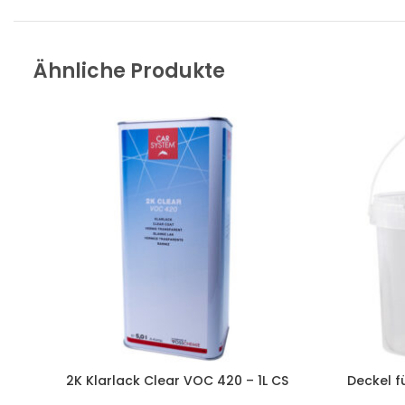
Ähnliche Produkte
2K Klarlack Clear VOC 420 – 1L CS
Deckel f