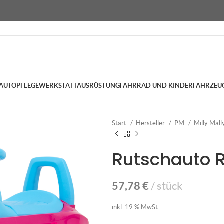
AUTOPFLEGE
WERKSTATTAUSRÜSTUNG
FAHRRAD UND KINDERFAHRZEU
Start
Hersteller
PM
Milly Mall
Rutschauto R
57,78
€
stück
inkl. 19 % MwSt.