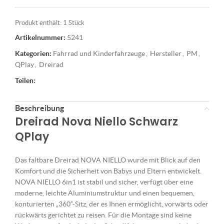
Produkt enthält: 1
Stück
Artikelnummer:
5241
Kategorien:
Fahrrad und Kinderfahrzeuge
,
Hersteller
,
PM
,
QPlay
,
Dreirad
Teilen:
Beschreibung
Dreirad Nova Niello Schwarz
QPlay
Das faltbare Dreirad NOVA NIELLO wurde mit Blick auf den
Komfort und die Sicherheit von Babys und Eltern entwickelt.
NOVA NIELLO 6in1 ist stabil und sicher, verfügt über eine
moderne, leichte Aluminiumstruktur und einen bequemen,
konturierten „360“-Sitz, der es Ihnen ermöglicht, vorwärts oder
rückwärts gerichtet zu reisen. Für die Montage sind keine