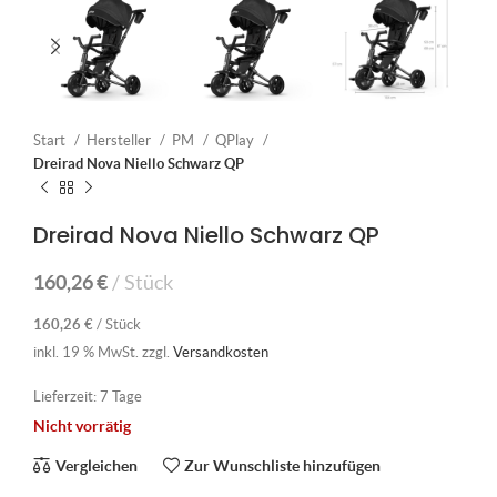
Start
Hersteller
PM
QPlay
Dreirad Nova Niello Schwarz QP
Dreirad Nova Niello Schwarz QP
160,26
€
Stück
160,26
€
/
Stück
inkl. 19 % MwSt.
zzgl.
Versandkosten
Lieferzeit:
7 Tage
Nicht vorrätig
Vergleichen
Zur Wunschliste hinzufügen