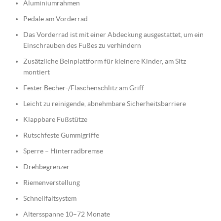
Aluminiumrahmen
Pedale am Vorderrad
Das Vorderrad ist mit einer Abdeckung ausgestattet, um ein
Einschrauben des Fußes zu verhindern
Zusätzliche Beinplattform für kleinere Kinder, am Sitz
montiert
Fester Becher-/Flaschenschlitz am Griff
Leicht zu reinigende, abnehmbare Sicherheitsbarriere
Klappbare Fußstütze
Rutschfeste Gummigriffe
Sperre – Hinterradbremse
Drehbegrenzer
Riemenverstellung
Schnellfaltsystem
Altersspanne 10–72 Monate