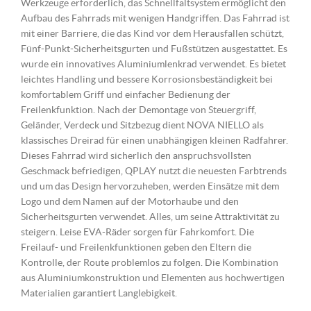
Werkzeuge erforderlich, das Schnellfaltsystem ermöglicht den
Aufbau des Fahrrads mit wenigen Handgriffen. Das Fahrrad ist
mit einer Barriere, die das Kind vor dem Herausfallen schützt,
Fünf-Punkt-Sicherheitsgurten und Fußstützen ausgestattet. Es
wurde ein innovatives Aluminiumlenkrad verwendet. Es bietet
leichtes Handling und bessere Korrosionsbeständigkeit bei
komfortablem Griff und einfacher Bedienung der
Freilenkfunktion. Nach der Demontage von Steuergriff,
Geländer, Verdeck und Sitzbezug dient NOVA NIELLO als
klassisches Dreirad für einen unabhängigen kleinen Radfahrer.
Dieses Fahrrad wird sicherlich den anspruchsvollsten
Geschmack befriedigen, QPLAY nutzt die neuesten Farbtrends
und um das Design hervorzuheben, werden Einsätze mit dem
Logo und dem Namen auf der Motorhaube und den
Sicherheitsgurten verwendet. Alles, um seine Attraktivität zu
steigern. Leise EVA-Räder sorgen für Fahrkomfort. Die
Freilauf- und Freilenkfunktionen geben den Eltern die
Kontrolle, der Route problemlos zu folgen. Die Kombination
aus Aluminiumkonstruktion und Elementen aus hochwertigen
Materialien garantiert Langlebigkeit.