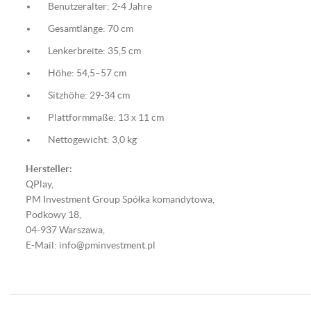
Benutzeralter: 2-4 Jahre
Gesamtlänge: 70 cm
Lenkerbreite: 35,5 cm
Höhe: 54,5–57 cm
Sitzhöhe: 29-34 cm
Plattformmaße: 13 x 11 cm
Nettogewicht: 3,0 kg
Hersteller:
QPlay,
PM Investment Group Spółka komandytowa,
Podkowy 18,
04-937 Warszawa,
E-Mail: info@pminvestment.pl