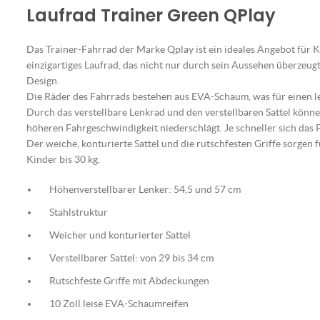
Laufrad Trainer Green QPlay
Das Trainer-Fahrrad der Marke Qplay ist ein ideales Angebot für Ki
einzigartiges Laufrad, das nicht nur durch sein Aussehen überzeugt
Design.
Die Räder des Fahrrads bestehen aus EVA-Schaum, was für einen l
Durch das verstellbare Lenkrad und den verstellbaren Sattel könne
höheren Fahrgeschwindigkeit niederschlägt. Je schneller sich das F
Der weiche, konturierte Sattel und die rutschfesten Griffe sorge
Kinder bis 30 kg.
Höhenverstellbarer Lenker: 54,5 und 57 cm
Stahlstruktur
Weicher und konturierter Sattel
Verstellbarer Sattel: von 29 bis 34 cm
Rutschfeste Griffe mit Abdeckungen
10 Zoll leise EVA-Schaumreifen