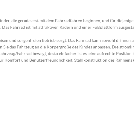
nder, die gerade erst mit dem Fahrradfahren beginnen, und für diejenigen,
. Das Fahrrad ist mit attraktiven Rädern und einer Fußplattform ausgesta
eisen und sorgenfreien Betrieb sorgt. Das Fahrrad kann sowohl drinnen
n Sie das Fahrzeug an die Körpergröße des Kindes anpassen. Die stromlin
ahrzeug/Fahrrad bewegt, desto einfacher ist es, eine aufrechte Position 
n für Komfort und Benutzerfreundlichkeit. Stahlkonstruktion des Rahmens