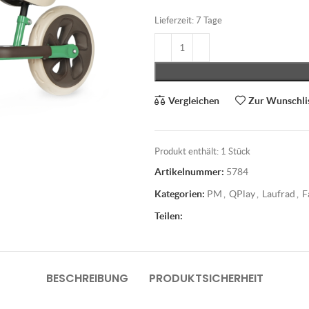
Lieferzeit:
7 Tage
Vergleichen
Zur Wunschli
Produkt enthält: 1
Stück
Artikelnummer:
5784
Kategorien:
PM
,
QPlay
,
Laufrad
,
F
Teilen:
BESCHREIBUNG
PRODUKTSICHERHEIT