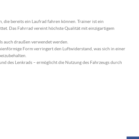
 die bereits ein Laufrad fahren können. Trainer ist ein
ttet. Das Fahrrad vereint höchste Qualität mit einzigartigem
 als auch draußen verwendet werden.
ienförmige Form verringert den Luftwiderstand, was sich in einer
beizubehalten.
 und des Lenkrads – ermöglicht die Nutzung des Fahrzeugs durch