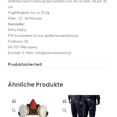
Sitzhöhe nach Drehung des Gestells von 26 cm über 28 auf 30
cm
Tragfähigkeit: bis zu 25 kg
Alter: 12- 36 Monate
Hersteller:
Milly Mally,
PM Investment Group Spółka komandytowa,
Podkowy 18,
04-937 Warszawa,
Kontakt, E-Mail: info@pminvestment.pl
Produktsicherheit
Ähnliche Produkte