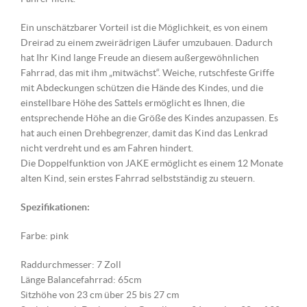
Ein unschätzbarer Vorteil ist die Möglichkeit, es von einem
Dreirad zu einem zweirädrigen Läufer umzubauen. Dadurch
hat Ihr Kind lange Freude an diesem außergewöhnlichen
Fahrrad, das mit ihm „mitwächst“. Weiche, rutschfeste Griffe
mit Abdeckungen schützen die Hände des Kindes, und die
einstellbare Höhe des Sattels ermöglicht es Ihnen, die
entsprechende Höhe an die Größe des Kindes anzupassen. Es
hat auch einen Drehbegrenzer, damit das Kind das Lenkrad
nicht verdreht und es am Fahren hindert.
Die Doppelfunktion von JAKE ermöglicht es einem 12 Monate
alten Kind, sein erstes Fahrrad selbstständig zu steuern.
Spezifikationen:
Farbe: pink
Raddurchmesser: 7 Zoll
Länge Balancefahrrad: 65cm
Sitzhöhe von 23 cm über 25 bis 27 cm