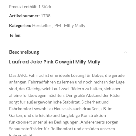
Produkt enthält: 1
Stück
Artikelnummer:
1738
Kategorien:
Hersteller
,
PM
,
Milly Mally
Teilen:
Beschreibung
Laufrad Jake Pink Cowgirl Milly Mally
Das JAKE Fahrrad ist eine ideale Lösung für Babys, die gerade
anfangen, Fahrradfahren zu lernen und noch nicht in der Lage
sind, das Gleichgewicht auf zwei Rädern zu halten, sich aber
alleine fortbewegen möchten. Der große Abstand der Räder
sorgt für außergewöhnliche Stabilität, Sicherheit und
Fahrkomfort sowohl zu Hause als auch draußen, z.B. im
Garten, und die leichte und langlebige Konstruktion
funktioniert unter allen Bedingungen. Andererseits sorgen
Schaumstoffräder für Rollkomfort und ermüden unseren
Fahrer nicht.