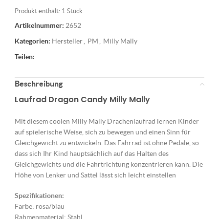
Produkt enthält: 1
Stück
Artikelnummer:
2652
Kategorien:
Hersteller
,
PM
,
Milly Mally
Teilen:
Beschreibung
Laufrad Dragon Candy Milly Mally
Mit diesem coolen Milly Mally Drachenlaufrad lernen Kinder
auf spielerische Weise, sich zu bewegen und einen Sinn für
Gleichgewicht zu entwickeln. Das Fahrrad ist ohne Pedale, so
dass sich Ihr Kind hauptsächlich auf das Halten des
Gleichgewichts und die Fahrtrichtung konzentrieren kann. Die
Höhe von Lenker und Sattel lässt sich leicht einstellen
Spezifikationen:
Farbe: rosa/blau
Rahmenmaterial: Stahl