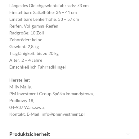
Länge des Gleichgewichtsfahrrads: 73 cm
Einstellbare Sattelhöhe: 36 – 41 cm
Einstellbare Lenkerhöhe: 53 – 57 cm
Reifen: Vollgummi-Reifen
Radgröße: 10 Zoll
Zahnräder: keine
Gewicht: 2,8 kg
Tragfähigkeit: bis zu 20 kg
Alter: 2 – 4 Jahre
Einschließlich Fahrradklingel
Hersteller:
Milly Mally,
PM Investment Group Spółka komandytowa,
Podkowy 18,
04-937 Warszawa,
Kontakt, E-Mail: info@pminvestment.pl
Produktsicherheit