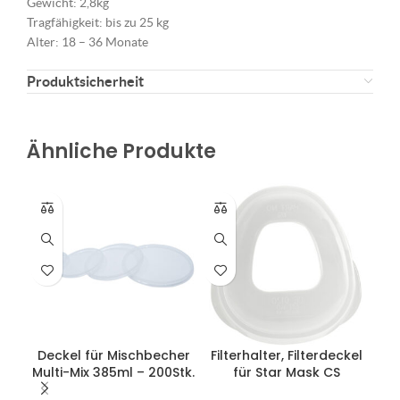
Gewicht: 2,8kg
Tragfähigkeit: bis zu 25 kg
Alter: 18 – 36 Monate
Produktsicherheit
Ähnliche Produkte
Deckel für Mischbecher
Filterhalter, Filterdeckel
Multi-Mix 385ml – 200Stk.
für Star Mask CS
Al