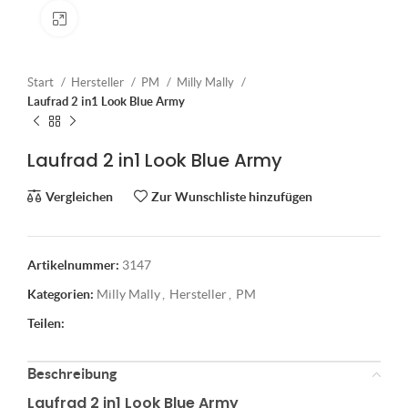
Klick zum Vergrößern
Start
Hersteller
PM
Milly Mally
Laufrad 2 in1 Look Blue Army
Laufrad 2 in1 Look Blue Army
Vergleichen
Zur Wunschliste hinzufügen
Artikelnummer:
3147
Kategorien:
Milly Mally
,
Hersteller
,
PM
Teilen:
Beschreibung
Laufrad 2 in1 Look Blue Army