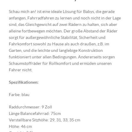
Schau mich an! ist eine ideale Lösung für Babys, die gerade
anfangen, Fahrradfahren zu lernen und noch nicht in der Lage
sind, das Gleichgewicht auf zwei Rädern zu halten, sich aber
alleine fortbewegen möchten. Der große Abstand der Räder
sorgt für außergewöhnliche Stabilität, Sicherheit und
Fahrkomfort sowohl zu Hause als auch draußen, z.B. im
Garten, und die leichte und langlebige Konstruktion
funktioniert unter allen Bedingungen. Andererseits sorgen
Schaumstoffräder für Rollkomfort und ermüden unseren
Fahrer nicht.
Spezifikationen:
Farbe: blau
Raddurchmesser: 9 Zoll
Länge Balancefahrrad: 75cm
Verstellbare Sitzhöhe: 29, 31, 33, 35 cm
Höhe: 46 cm