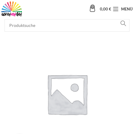
0
0,00
€
MENÜ