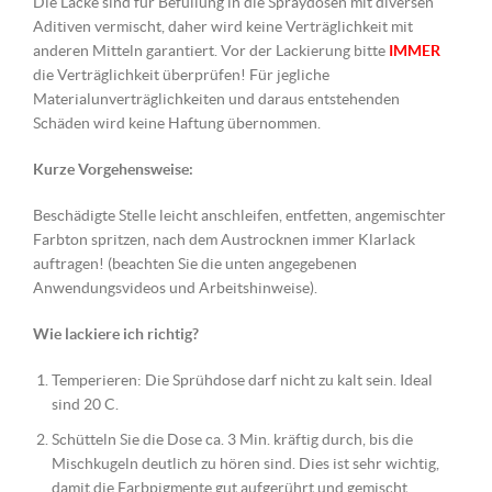
Die Lacke sind für Befüllung in die Spraydosen mit diversen
Aditiven vermischt, daher wird keine Verträglichkeit mit
anderen Mitteln garantiert. Vor der Lackierung bitte
IMMER
die Verträglichkeit überprüfen! Für jegliche
Materialunverträglichkeiten und daraus entstehenden
Schäden wird keine Haftung übernommen.
Kurze Vorgehensweise:
Beschädigte Stelle leicht anschleifen, entfetten, angemischter
Farbton spritzen, nach dem Austrocknen immer Klarlack
auftragen! (beachten Sie die unten angegebenen
Anwendungsvideos und Arbeitshinweise).
Wie lackiere ich richtig?
Temperieren: Die Sprühdose darf nicht zu kalt sein. Ideal
sind 20 C.
Schütteln Sie die Dose ca. 3 Min. kräftig durch, bis die
Mischkugeln deutlich zu hören sind. Dies ist sehr wichtig,
damit die Farbpigmente gut aufgerührt und gemischt