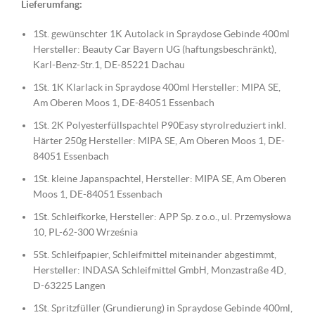
Lieferumfang:
1St. gewünschter 1K Autolack in Spraydose Gebinde 400ml
Hersteller: Beauty Car Bayern UG (haftungsbeschränkt),
Karl-Benz-Str.1, DE-85221 Dachau
1St. 1K Klarlack in Spraydose 400ml Hersteller: MIPA SE,
Am Oberen Moos 1, DE-84051 Essenbach
1St. 2K Polyesterfüllspachtel P90Easy styrolreduziert inkl.
Härter 250g Hersteller: MIPA SE, Am Oberen Moos 1, DE-
84051 Essenbach
1St. kleine Japanspachtel, Hersteller: MIPA SE, Am Oberen
Moos 1, DE-84051 Essenbach
1St. Schleifkorke, Hersteller: APP Sp. z o.o., ul. Przemysłowa
10, PL-62-300 Września
5St. Schleifpapier, Schleifmittel miteinander abgestimmt,
Hersteller: INDASA Schleifmittel GmbH, Monzastraße 4D,
D-63225 Langen
1St. Spritzfüller (Grundierung) in Spraydose Gebinde 400ml,