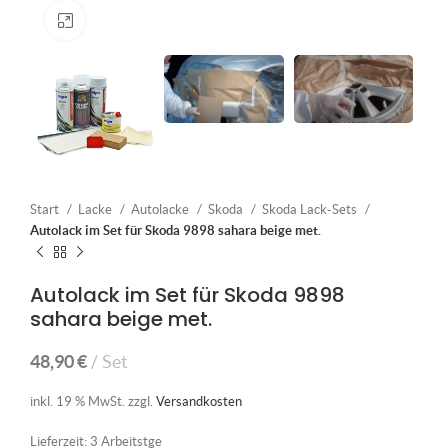
Klick zum Vergrößern
Start
Lacke
Autolacke
Skoda
Skoda Lack-Sets
Autolack im Set für Skoda 9898 sahara beige met.
Autolack im Set für Skoda 9898
sahara beige met.
48,90
€
Set
inkl. 19 % MwSt.
zzgl.
Versandkosten
Lieferzeit:
3 Arbeitstge