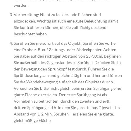
werden.
Vorbereitung: Nicht zu lackierende Flächen sind
abzudecken. Wichtig ist auch eine gute Beleuchtung damit
Sie kontrollieren können, ob Sie vollflächig deckend
beschichtet haben.
Sprühen Sie nie sofort auf das Objekt! Sprühen Sie vorher
eine Probe z. B. auf Zeitungs- oder Abdeckpapier. Achten
Sie dabei auf den richtigen Abstand von 25-30cm. Beginnen
Sie außerhalb des Gegenstandes zu Sprühen. Drücken Sie in
der Bewegung den Sprühkopf fest durch. Führen Sie die
Sprühdose langsam und gleichmäßig hin und her und führen
Sie die Wendebewegung außerhalb des Objektes durch.
Versuchen Sie bitte nicht gleich beim ersten Sprühgang eine
glatte Fläche zu erzielen. Der erste Sprühgang ist als
Vornebeln zu betrachten; durch den zweiten und evtl.
dritten Sprühgang – d.h. in dem Sie „nass in nass“ jeweils im
Abstand von 1-2 Min. Sprühen – erzielen Sie eine glatte,
gleichmäßige Fläche.