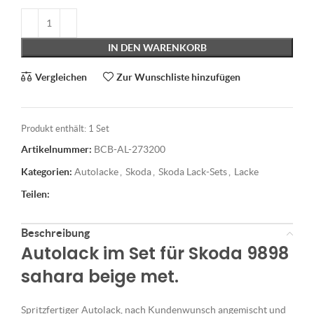
IN DEN WARENKORB
Vergleichen
Zur Wunschliste hinzufügen
Produkt enthält: 1
Set
Artikelnummer:
BCB-AL-273200
Kategorien:
Autolacke
,
Skoda
,
Skoda Lack-Sets
,
Lacke
Teilen:
Beschreibung
Autolack im Set für Skoda 9898
sahara beige met.
Spritzfertiger Autolack, nach Kundenwunsch angemischt und