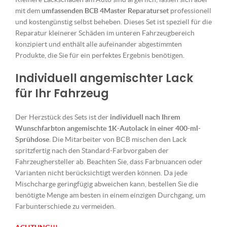
mit dem
umfassenden BCB 4Master Reparaturset
professionell
und kostengünstig selbst beheben. Dieses Set ist speziell für die
Reparatur kleinerer Schäden im unteren Fahrzeugbereich
konzipiert und enthält alle aufeinander abgestimmten
Produkte, die Sie für ein perfektes Ergebnis benötigen.
Individuell angemischter Lack
für Ihr Fahrzeug
Der Herzstück des Sets ist der
individuell nach Ihrem
Wunschfarbton angemischte 1K-Autolack in einer 400-ml-
Sprühdose
. Die Mitarbeiter von BCB mischen den Lack
spritzfertig nach den Standard-Farbvorgaben der
Fahrzeughersteller ab. Beachten Sie, dass Farbnuancen oder
Varianten nicht berücksichtigt werden können. Da jede
Mischcharge geringfügig abweichen kann, bestellen Sie die
benötigte Menge am besten in einem einzigen Durchgang, um
Farbunterschiede zu vermeiden.