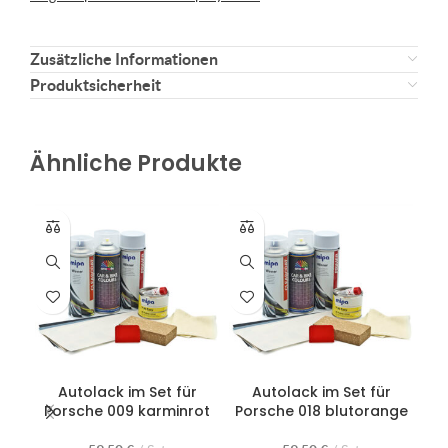
Zusätzliche Informationen
Produktsicherheit
Ähnliche Produkte
Autolack im Set für
Autolack im Set für
Porsche 009 karminrot
Porsche 018 blutorange
P