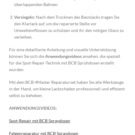
überlappenden Bahnen.
Versiegeln:
Nach dem Trocknen des Basislacks tragen Sie
den Klarlack auf, um die reparierte Stelle vor
Umwelteinflüssen zu schützen und ihr den nötigen Glanz zu
verleihen.
Für eine detaillierte Anleitung und visuelle Unterstützung
können Sie sich die
Anwendungsvideos
ansehen, die speziell
für die Spot-Repair-Technik mit BCB Sprühdosen erstellt
wurden.
Mit dem BCB 4Master Reparaturset haben Sie alle Werkzeuge
in der Hand, um kleine Lackschäden professionell und effizient
selbst zu beheben.
ANWENDUNGSVIDEOS:
Spot-Repair mit BCB Spraydosen
Felgenreparatur mit BCB Spraydosen