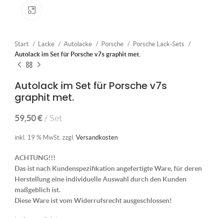
Klick zum Vergrößern
Start
Lacke
Autolacke
Porsche
Porsche Lack-Sets
Autolack im Set für Porsche v7s graphit met.
Autolack im Set für Porsche v7s
graphit met.
59,50
€
Set
inkl. 19 % MwSt.
zzgl.
Versandkosten
ACHTUNG!!!
Das ist nach Kundenspezifikation angefertigte Ware, für deren
Herstellung eine individuelle Auswahl durch den Kunden
maßgeblich ist.
Diese Ware ist vom Widerrufsrecht ausgeschlossen!