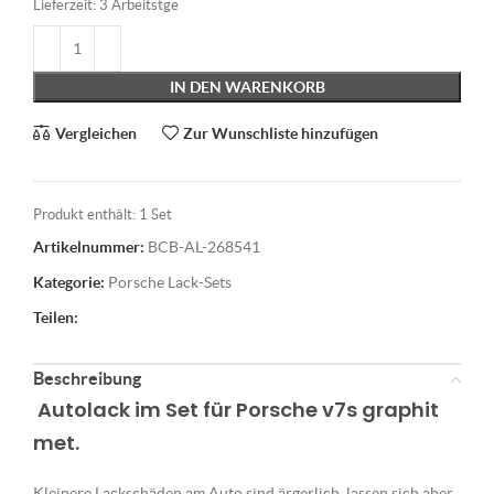
Lieferzeit:
3 Arbeitstge
IN DEN WARENKORB
Vergleichen
Zur Wunschliste hinzufügen
Produkt enthält: 1
Set
Artikelnummer:
BCB-AL-268541
Kategorie:
Porsche Lack-Sets
Teilen:
Beschreibung
Autolack im Set für Porsche v7s graphit
met.
Kleinere Lackschäden am Auto sind ärgerlich, lassen sich aber