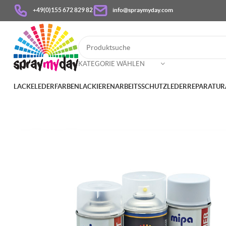
+49(0)155 672 829 82
info@spraymyday.com
KATEGORIE WÄHLEN
LACKE
LEDERFARBEN
LACKIEREN
ARBEITSSCHUTZ
LEDERREPARATUR