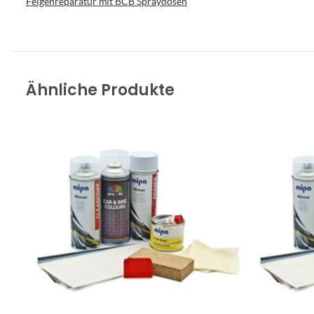
Felgenreparatur mit BCB Spraydosen
Ähnliche Produkte