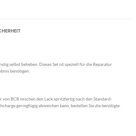
HERHEIT
tig selbst beheben. Dieses Set ist speziell für die Reparatur
ebnis benötigen.
er von BCB mischen den Lack spritzfertig nach den Standard-
charge geringfügig abweichen kann, bestellen Sie die benötigte