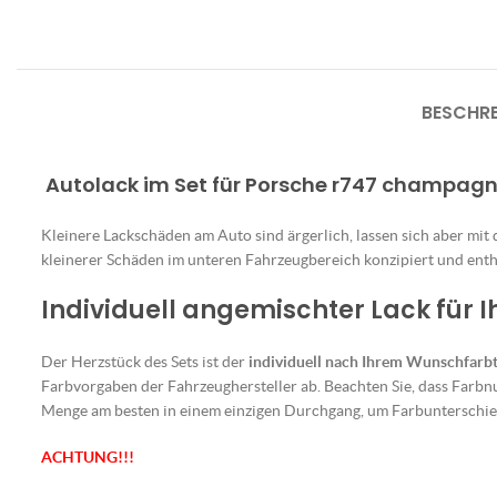
BESCHR
Autolack im Set für Porsche r747 champag
Kleinere Lackschäden am Auto sind ärgerlich, lassen sich aber mit
kleinerer Schäden im unteren Fahrzeugbereich konzipiert und enthä
Individuell angemischter Lack für 
Der Herzstück des Sets ist der
individuell nach Ihrem Wunschfarb
Farbvorgaben der Fahrzeughersteller ab. Beachten Sie, dass Farbn
Menge am besten in einem einzigen Durchgang, um Farbunterschie
ACHTUNG!!!