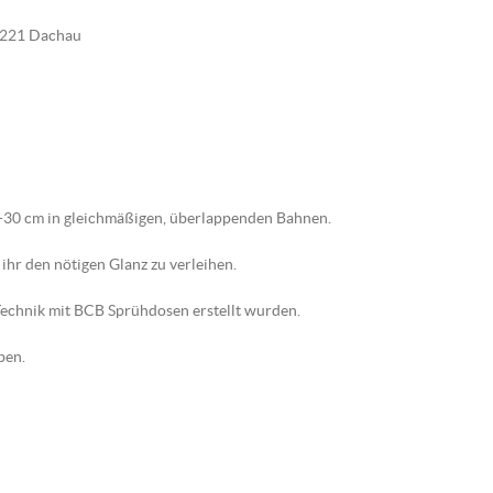
85221 Dachau
5-30 cm in gleichmäßigen, überlappenden Bahnen.
ihr den nötigen Glanz zu verleihen.
-Technik mit BCB Sprühdosen erstellt wurden.
ben.