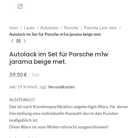
Klick zum Vergrößern
Start
Lacke
Autolacke
Porsche
Porsche Lack-Sets
Autolack im Set für Porsche m1w jarama beige met.
Autolack im Set für Porsche m1w
jarama beige met.
59,50
€
Set
inkl. 19 % MwSt.
zzgl.
Versandkosten
ACHTUNG!!!
Das ist nach Kundenspezifikation angefertigte Ware, für deren
Herstellung eine individuelle Auswahl durch den Kunden
maßgeblich ist.
Diese Ware ist vom Widerrufsrecht ausgeschlossen!