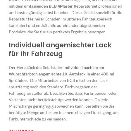
mit dem
umfassenden BCB 4Master Reparaturset
professionell
und kostengünstig selbst beheben. Dieses Set ist speziell für die
Reparatur kleinerer Schäden im unteren Fahrzeugbereich
konzipiert und enthält alle aufeinander abgestimmten
Produkte, die Sie für ein perfektes Ergebnis benötigen.
Individuell angemischter Lack
für Ihr Fahrzeug
Der Herzstück des Sets ist der
individuell nach Ihrem
Wunschfarbton angemischte 1K-Autolack in einer 400-ml-
Sprühdose
. Die Mitarbeiter von BCB mischen den Lack
spritzfertig nach den Standard-Farbvorgaben der
Fahrzeughersteller ab. Beachten Sie, dass Farbnuancen oder
Varianten nicht berücksichtigt werden können. Da jede
Mischcharge geringfügig abweichen kann, bestellen Sie die
benötigte Menge am besten in einem einzigen Durchgang, um
Farbunterschiede zu vermeiden.