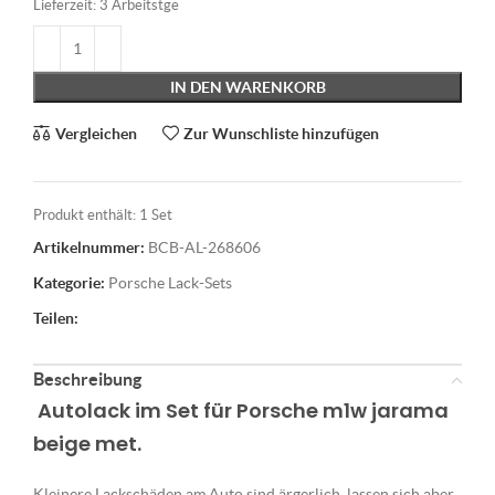
Lieferzeit:
3 Arbeitstge
IN DEN WARENKORB
Vergleichen
Zur Wunschliste hinzufügen
Produkt enthält: 1
Set
Artikelnummer:
BCB-AL-268606
Kategorie:
Porsche Lack-Sets
Teilen:
Beschreibung
Autolack im Set für Porsche m1w jarama
beige met.
Kleinere Lackschäden am Auto sind ärgerlich, lassen sich aber