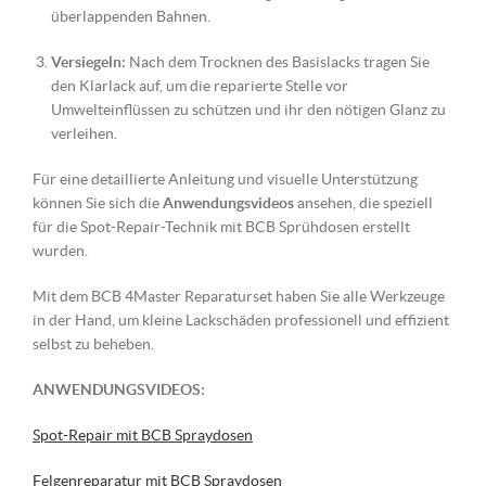
überlappenden Bahnen.
Versiegeln:
Nach dem Trocknen des Basislacks tragen Sie
den Klarlack auf, um die reparierte Stelle vor
Umwelteinflüssen zu schützen und ihr den nötigen Glanz zu
verleihen.
Für eine detaillierte Anleitung und visuelle Unterstützung
können Sie sich die
Anwendungsvideos
ansehen, die speziell
für die Spot-Repair-Technik mit BCB Sprühdosen erstellt
wurden.
Mit dem BCB 4Master Reparaturset haben Sie alle Werkzeuge
in der Hand, um kleine Lackschäden professionell und effizient
selbst zu beheben.
ANWENDUNGSVIDEOS:
Spot-Repair mit BCB Spraydosen
Felgenreparatur mit BCB Spraydosen