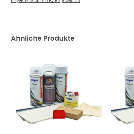
Felgenreparatur mit BCB Spraydosen
Ähnliche Produkte