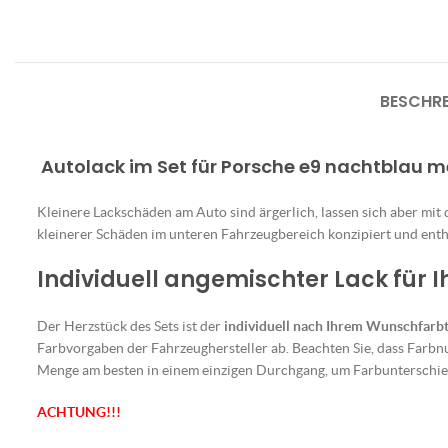
BESCHR
Autolack im Set für Porsche e9 nachtblau m
Kleinere Lackschäden am Auto sind ärgerlich, lassen sich aber mit
kleinerer Schäden im unteren Fahrzeugbereich konzipiert und enthä
Individuell angemischter Lack für 
Der Herzstück des Sets ist der
individuell nach Ihrem Wunschfarb
Farbvorgaben der Fahrzeughersteller ab. Beachten Sie, dass Farbn
Menge am besten in einem einzigen Durchgang, um Farbunterschie
ACHTUNG!!!