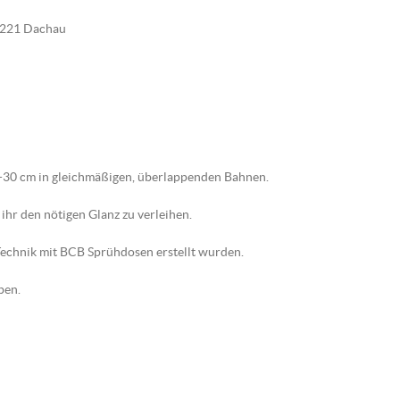
85221 Dachau
5-30 cm in gleichmäßigen, überlappenden Bahnen.
ihr den nötigen Glanz zu verleihen.
-Technik mit BCB Sprühdosen erstellt wurden.
ben.