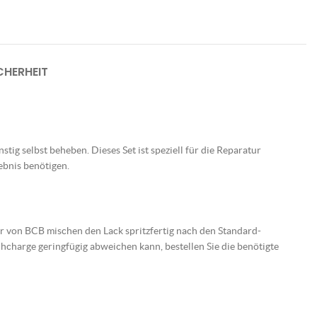
HERHEIT
tig selbst beheben. Dieses Set ist speziell für die Reparatur
ebnis benötigen.
er von BCB mischen den Lack spritzfertig nach den Standard-
charge geringfügig abweichen kann, bestellen Sie die benötigte