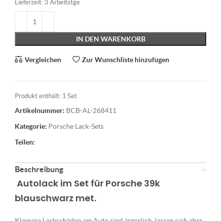
Lieferzeit:
3 Arbeitstge
IN DEN WARENKORB
Vergleichen
Zur Wunschliste hinzufügen
Produkt enthält: 1
Set
Artikelnummer:
BCB-AL-268411
Kategorie:
Porsche Lack-Sets
Teilen:
Beschreibung
Autolack im Set für Porsche 39k
blauschwarz met.
Kleinere Lackschäden am Auto sind ärgerlich, lassen sich aber