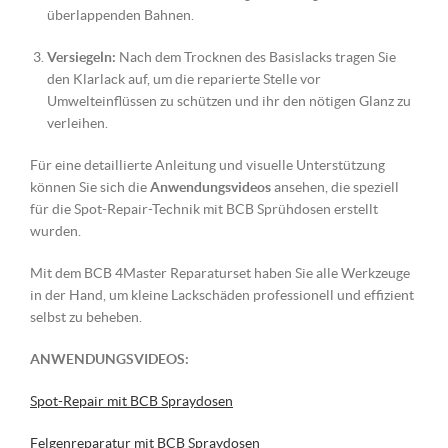
überlappenden Bahnen.
Versiegeln:
Nach dem Trocknen des Basislacks tragen Sie
den Klarlack auf, um die reparierte Stelle vor
Umwelteinflüssen zu schützen und ihr den nötigen Glanz zu
verleihen.
Für eine detaillierte Anleitung und visuelle Unterstützung
können Sie sich die
Anwendungsvideos
ansehen, die speziell
für die Spot-Repair-Technik mit BCB Sprühdosen erstellt
wurden.
Mit dem BCB 4Master Reparaturset haben Sie alle Werkzeuge
in der Hand, um kleine Lackschäden professionell und effizient
selbst zu beheben.
ANWENDUNGSVIDEOS:
Spot-Repair mit BCB Spraydosen
Felgenreparatur mit BCB Spraydosen