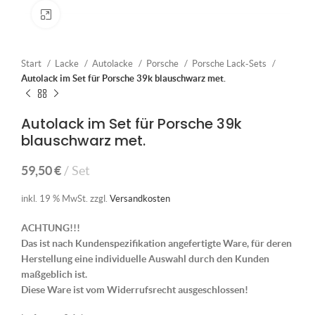
Klick zum Vergrößern
Start
Lacke
Autolacke
Porsche
Porsche Lack-Sets
Autolack im Set für Porsche 39k blauschwarz met.
Autolack im Set für Porsche 39k
blauschwarz met.
59,50
€
Set
inkl. 19 % MwSt.
zzgl.
Versandkosten
ACHTUNG!!!
Das ist nach Kundenspezifikation angefertigte Ware, für deren
Herstellung eine individuelle Auswahl durch den Kunden
maßgeblich ist.
Diese Ware ist vom Widerrufsrecht ausgeschlossen!