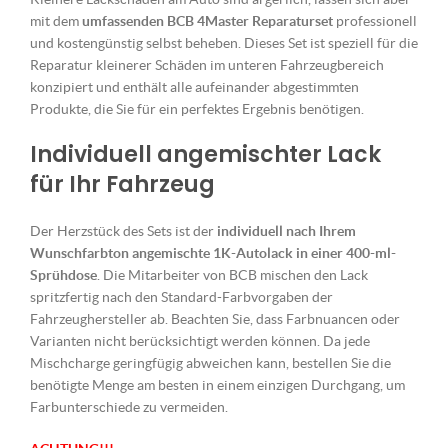
mit dem
umfassenden BCB 4Master Reparaturset
professionell
und kostengünstig selbst beheben. Dieses Set ist speziell für die
Reparatur kleinerer Schäden im unteren Fahrzeugbereich
konzipiert und enthält alle aufeinander abgestimmten
Produkte, die Sie für ein perfektes Ergebnis benötigen.
Individuell angemischter Lack
für Ihr Fahrzeug
Der Herzstück des Sets ist der
individuell nach Ihrem
Wunschfarbton angemischte 1K-Autolack in einer 400-ml-
Sprühdose
. Die Mitarbeiter von BCB mischen den Lack
spritzfertig nach den Standard-Farbvorgaben der
Fahrzeughersteller ab. Beachten Sie, dass Farbnuancen oder
Varianten nicht berücksichtigt werden können. Da jede
Mischcharge geringfügig abweichen kann, bestellen Sie die
benötigte Menge am besten in einem einzigen Durchgang, um
Farbunterschiede zu vermeiden.