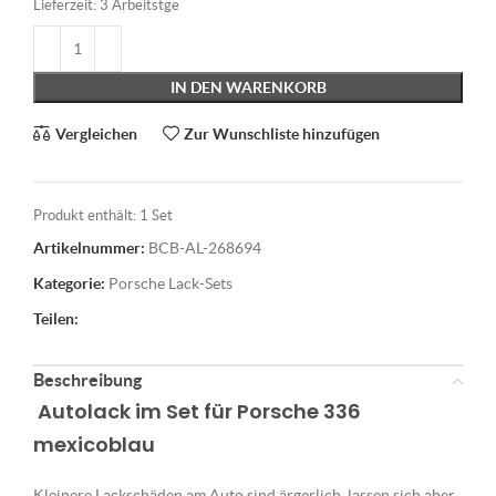
Lieferzeit:
3 Arbeitstge
IN DEN WARENKORB
Vergleichen
Zur Wunschliste hinzufügen
Produkt enthält: 1
Set
Artikelnummer:
BCB-AL-268694
Kategorie:
Porsche Lack-Sets
Teilen:
Beschreibung
Autolack im Set für Porsche 336
mexicoblau
Kleinere Lackschäden am Auto sind ärgerlich, lassen sich aber