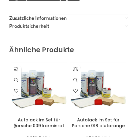
Zusätzliche Informationen
Produktsicherheit
Ähnliche Produkte
Autolack im Set für
Autolack im Set für
Porsche 009 karminrot
Porsche 018 blutorange
Po