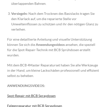
überlappenden Bahnen.
Versiegeln:
Nach dem Trocknen des Basislacks tragen Sie
den Klarlack auf, um die reparierte Stelle vor
Umwelteinflüssen zu schützen und ihr den nötigen Glanz zu
verleihen.
Für eine detaillierte Anleitung und visuelle Unterstützung
können Sie sich die
Anwendungsvideos
ansehen, die speziell
für die Spot-Repair-Technik mit BCB Sprühdosen erstellt
wurden.
Mit dem BCB 4Master Reparaturset haben Sie alle Werkzeuge
in der Hand, um kleine Lackschäden professionell und effizient
selbst zu beheben.
ANWENDUNGSVIDEOS:
Spot-Repair mit BCB Spraydosen
Felgenreparatur mit BCB Spraydosen