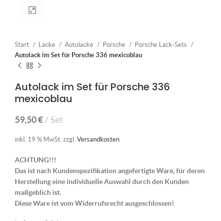
Klick zum Vergrößern
Start
Lacke
Autolacke
Porsche
Porsche Lack-Sets
Autolack im Set für Porsche 336 mexicoblau
Autolack im Set für Porsche 336
mexicoblau
59,50
€
Set
inkl. 19 % MwSt.
zzgl.
Versandkosten
ACHTUNG!!!
Das ist nach Kundenspezifikation angefertigte Ware, für deren
Herstellung eine individuelle Auswahl durch den Kunden
maßgeblich ist.
Diese Ware ist vom Widerrufsrecht ausgeschlossen!