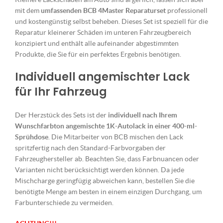
mit dem
umfassenden BCB 4Master Reparaturset
professionell
und kostengünstig selbst beheben. Dieses Set ist speziell für die
Reparatur kleinerer Schäden im unteren Fahrzeugbereich
konzipiert und enthält alle aufeinander abgestimmten
Produkte, die Sie für ein perfektes Ergebnis benötigen.
Individuell angemischter Lack
für Ihr Fahrzeug
Der Herzstück des Sets ist der
individuell nach Ihrem
Wunschfarbton angemischte 1K-Autolack in einer 400-ml-
Sprühdose
. Die Mitarbeiter von BCB mischen den Lack
spritzfertig nach den Standard-Farbvorgaben der
Fahrzeughersteller ab. Beachten Sie, dass Farbnuancen oder
Varianten nicht berücksichtigt werden können. Da jede
Mischcharge geringfügig abweichen kann, bestellen Sie die
benötigte Menge am besten in einem einzigen Durchgang, um
Farbunterschiede zu vermeiden.