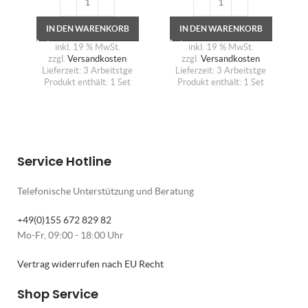
IN DEN WARENKORB
IN DEN WARENKORB
inkl. 19 % MwSt.
inkl. 19 % MwSt.
zzgl.
Versandkosten
zzgl.
Versandkosten
Lieferzeit:
3 Arbeitstge
Lieferzeit:
3 Arbeitstge
Produkt enthält: 1
Set
Produkt enthält: 1
Set
Service Hotline
Telefonische Unterstützung und Beratung
+49(0)155 672 829 82
Mo-Fr, 09:00 - 18:00 Uhr
Vertrag widerrufen nach EU Recht
Shop Service