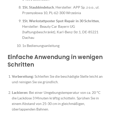
1St. Staubbindetuch
, Hersteller: APP Sp. z o.o., ul.
Przemysłowa 10, PL-62-300 Września
1St. Werkstattposter Spot-Repair in 30 Schritten
,
Hersteller: Beauty Car Bayern UG
(haftungsbeschränkt), Karl-Benz-Str.1, DE-85221
Dachau
1x Bedienungsanleitung
Einfache Anwendung in wenigen
Schritten
Vorbereitung:
Schleifen Sie die beschädigte Stelle leicht an
und reinigen Sie sie gründlich.
Lackieren:
Bei einer Umgebungstemperatur von ca. 20 °C
die Lackdose 3 Minuten kräftig schütteln. Sprühen Sie in
einem Abstand von 25-30 cm in gleichmäßigen,
überlappenden Bahnen.