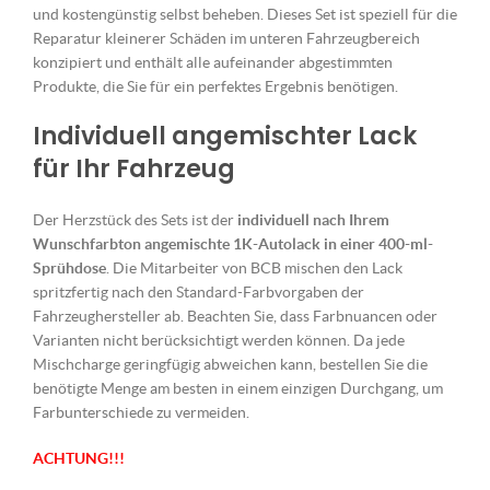
und kostengünstig selbst beheben. Dieses Set ist speziell für die
Reparatur kleinerer Schäden im unteren Fahrzeugbereich
konzipiert und enthält alle aufeinander abgestimmten
Produkte, die Sie für ein perfektes Ergebnis benötigen.
Individuell angemischter Lack
für Ihr Fahrzeug
Der Herzstück des Sets ist der
individuell nach Ihrem
Wunschfarbton angemischte 1K-Autolack in einer 400-ml-
Sprühdose
. Die Mitarbeiter von BCB mischen den Lack
spritzfertig nach den Standard-Farbvorgaben der
Fahrzeughersteller ab. Beachten Sie, dass Farbnuancen oder
Varianten nicht berücksichtigt werden können. Da jede
Mischcharge geringfügig abweichen kann, bestellen Sie die
benötigte Menge am besten in einem einzigen Durchgang, um
Farbunterschiede zu vermeiden.
ACHTUNG!!!