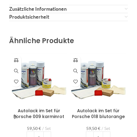
Zusätzliche Informationen
Produktsicherheit
Ähnliche Produkte
Autolack im Set für
Autolack im Set für
Porsche 009 karminrot
Porsche 018 blutorange
59,50
€
Set
59,50
€
Set