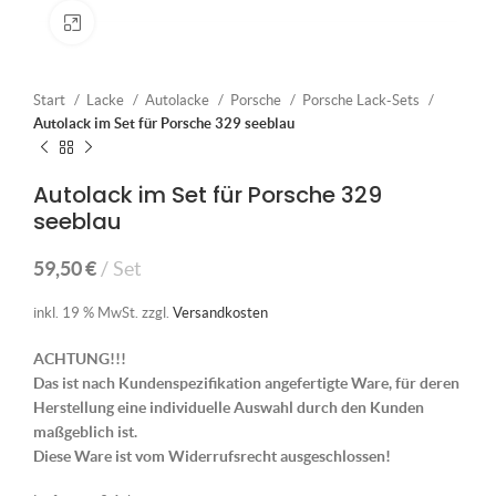
Klick zum Vergrößern
Start
Lacke
Autolacke
Porsche
Porsche Lack-Sets
Autolack im Set für Porsche 329 seeblau
Autolack im Set für Porsche 329
seeblau
59,50
€
Set
inkl. 19 % MwSt.
zzgl.
Versandkosten
ACHTUNG!!!
Das ist nach Kundenspezifikation angefertigte Ware, für deren
Herstellung eine individuelle Auswahl durch den Kunden
maßgeblich ist.
Diese Ware ist vom Widerrufsrecht ausgeschlossen!