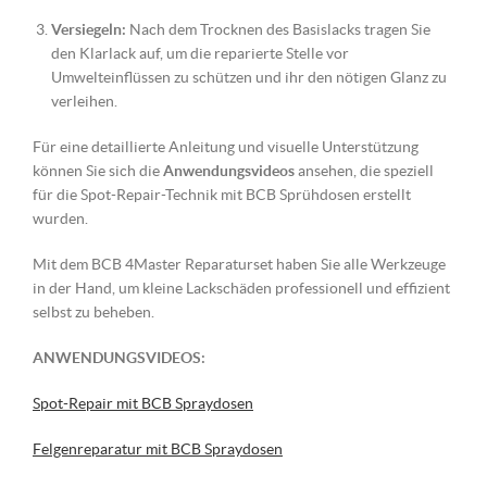
Versiegeln:
Nach dem Trocknen des Basislacks tragen Sie
den Klarlack auf, um die reparierte Stelle vor
Umwelteinflüssen zu schützen und ihr den nötigen Glanz zu
verleihen.
Für eine detaillierte Anleitung und visuelle Unterstützung
können Sie sich die
Anwendungsvideos
ansehen, die speziell
für die Spot-Repair-Technik mit BCB Sprühdosen erstellt
wurden.
Mit dem BCB 4Master Reparaturset haben Sie alle Werkzeuge
in der Hand, um kleine Lackschäden professionell und effizient
selbst zu beheben.
ANWENDUNGSVIDEOS:
Spot-Repair mit BCB Spraydosen
Felgenreparatur mit BCB Spraydosen