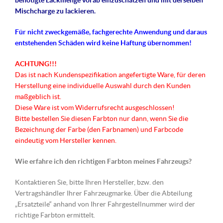
benötigte Lackmenge vorab einzuschätzen und mit derselben
Mischcharge zu lackieren.
Für nicht
zweckgemäße
, fachgerechte Anwendung und daraus
entstehenden Schäden wird keine Haftung übernommen!
ACHTUNG!!!
Das ist nach Kundenspezifikation angefertigte Ware, für deren
Herstellung eine individuelle Auswahl durch den Kunden
maßgeblich ist.
Diese Ware ist vom Widerrufsrecht ausgeschlossen!
Bitte bestellen Sie diesen Farbton nur dann, wenn Sie die
Bezeichnung der Farbe (den Farbnamen) und Farbcode
eindeutig vom Hersteller kennen.
Wie erfahre ich den richtigen Farbton meines Fahrzeugs?
Kontaktieren Sie, bitte Ihren Hersteller, bzw. den
Vertragshändler Ihrer Fahrzeugmarke. Über die Abteilung
„Ersatzteile“ anhand von Ihrer Fahrgestellnummer wird der
richtige Farbton ermittelt.