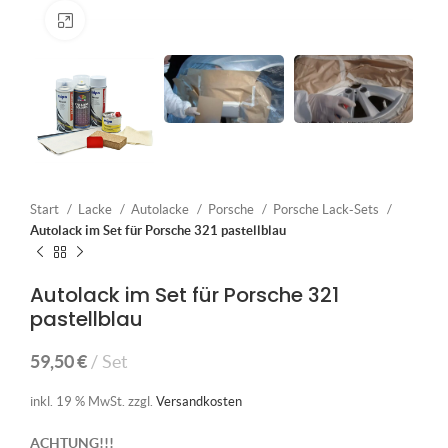
Klick zum Vergrößern
Start
Lacke
Autolacke
Porsche
Porsche Lack-Sets
Autolack im Set für Porsche 321 pastellblau
Autolack im Set für Porsche 321
pastellblau
59,50
€
Set
inkl. 19 % MwSt.
zzgl.
Versandkosten
ACHTUNG!!!