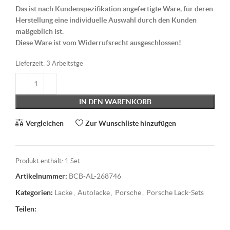
Das ist nach Kundenspezifikation angefertigte Ware, für deren
Herstellung eine individuelle Auswahl durch den Kunden
maßgeblich ist.
Diese Ware ist vom Widerrufsrecht ausgeschlossen!
Lieferzeit:
3 Arbeitstge
IN DEN WARENKORB
Vergleichen
Zur Wunschliste hinzufügen
Produkt enthält: 1
Set
Artikelnummer:
BCB-AL-268746
Kategorien:
Lacke
,
Autolacke
,
Porsche
,
Porsche Lack-Sets
Teilen: