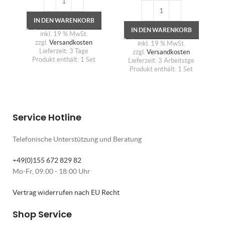
IN DEN WARENKORB
IN DEN WARENKORB
inkl. 19 % MwSt.
zzgl.
Versandkosten
inkl. 19 % MwSt.
Lieferzeit:
3 Tage
zzgl.
Versandkosten
Produkt enthält: 1
Set
Lieferzeit:
3 Arbeitstge
Produkt enthält: 1
Set
Service Hotline
Telefonische Unterstützung und Beratung
+49(0)155 672 829 82
Mo-Fr, 09:00 - 18:00 Uhr
Vertrag widerrufen nach EU Recht
Shop Service