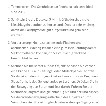
Temperieren: Die Sprühdose darf nicht zu kalt sein. Ideal
sind 20 C.
Schütteln Sie die Dose ca. 3 Min. kräftig durch, bis die
Mischkugeln deutlich zu hören sind. Dies ist sehr wichtig,
damit die Farbpigmente gut aufgerührt und gemischt
werden.
Vorbereitung: Nicht zu lackierende Flächen sind
abzudecken. Wichtig ist auch eine gute Beleuchtung damit
Sie kontrollieren können, ob Sie vollflächig deckend
beschichtet haben.
Sprühen Sie nie sofort auf das Objekt! Sprühen Sie vorher
eine Probe z. B. auf Zeitungs- oder Abdeckpapier. Achten
Sie dabei auf den richtigen Abstand von 25-30cm. Beginnen
Sie außerhalb des Gegenstandes zu Sprühen. Drücken Sie in
der Bewegung den Sprühkopf fest durch. Führen Sie die
Sprühdose langsam und gleichmäßig hin und her und führen
Sie die Wendebewegung außerhalb des Objektes durch.
Versuchen Sie bitte nicht gleich beim ersten Sprühgang eine