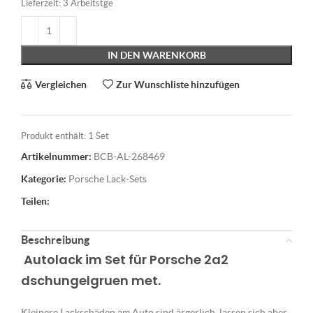
Lieferzeit:
3 Arbeitstge
IN DEN WARENKORB
Vergleichen
Zur Wunschliste hinzufügen
Produkt enthält: 1
Set
Artikelnummer:
BCB-AL-268469
Kategorie:
Porsche Lack-Sets
Teilen:
Beschreibung
Autolack im Set für Porsche 2a2
dschungelgruen met.
Kleinere Lackschäden am Auto sind ärgerlich, lassen sich aber