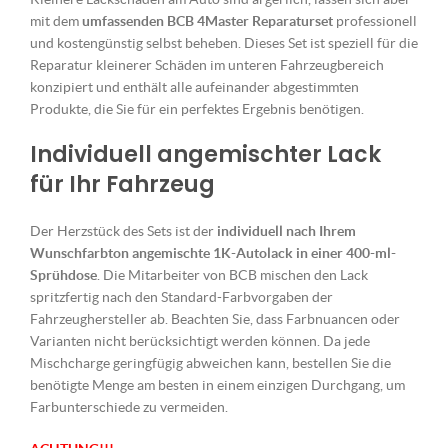
mit dem
umfassenden BCB 4Master Reparaturset
professionell
und kostengünstig selbst beheben. Dieses Set ist speziell für die
Reparatur kleinerer Schäden im unteren Fahrzeugbereich
konzipiert und enthält alle aufeinander abgestimmten
Produkte, die Sie für ein perfektes Ergebnis benötigen.
Individuell angemischter Lack
für Ihr Fahrzeug
Der Herzstück des Sets ist der
individuell nach Ihrem
Wunschfarbton angemischte 1K-Autolack in einer 400-ml-
Sprühdose
. Die Mitarbeiter von BCB mischen den Lack
spritzfertig nach den Standard-Farbvorgaben der
Fahrzeughersteller ab. Beachten Sie, dass Farbnuancen oder
Varianten nicht berücksichtigt werden können. Da jede
Mischcharge geringfügig abweichen kann, bestellen Sie die
benötigte Menge am besten in einem einzigen Durchgang, um
Farbunterschiede zu vermeiden.