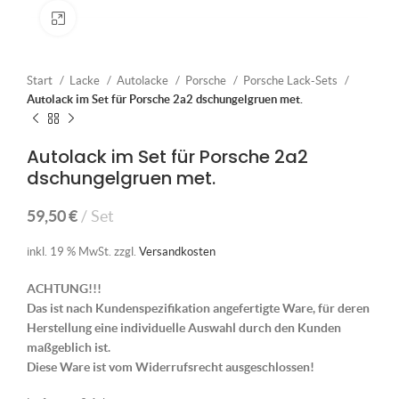
Klick zum Vergrößern
Start
Lacke
Autolacke
Porsche
Porsche Lack-Sets
Autolack im Set für Porsche 2a2 dschungelgruen met.
Autolack im Set für Porsche 2a2
dschungelgruen met.
59,50
€
Set
inkl. 19 % MwSt.
zzgl.
Versandkosten
ACHTUNG!!!
Das ist nach Kundenspezifikation angefertigte Ware, für deren
Herstellung eine individuelle Auswahl durch den Kunden
maßgeblich ist.
Diese Ware ist vom Widerrufsrecht ausgeschlossen!