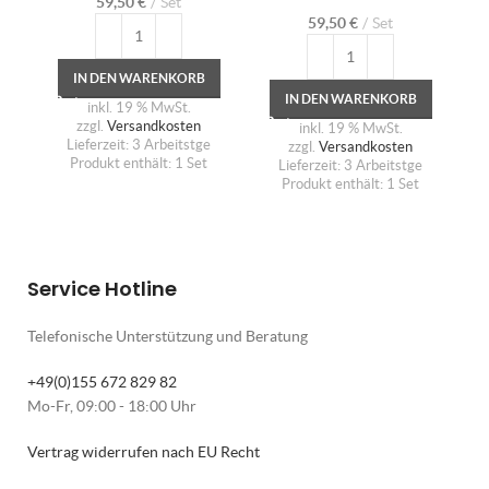
59,50
€
Set
59,50
€
Set
IN DEN WARENKORB
IN DEN WARENKORB
inkl. 19 % MwSt.
zzgl.
Versandkosten
inkl. 19 % MwSt.
Lieferzeit:
3 Arbeitstge
zzgl.
Versandkosten
Produkt enthält: 1
Set
Lieferzeit:
3 Arbeitstge
Produkt enthält: 1
Set
Service Hotline
Telefonische Unterstützung und Beratung
+49(0)155 672 829 82
Mo-Fr, 09:00 - 18:00 Uhr
Vertrag widerrufen nach EU Recht