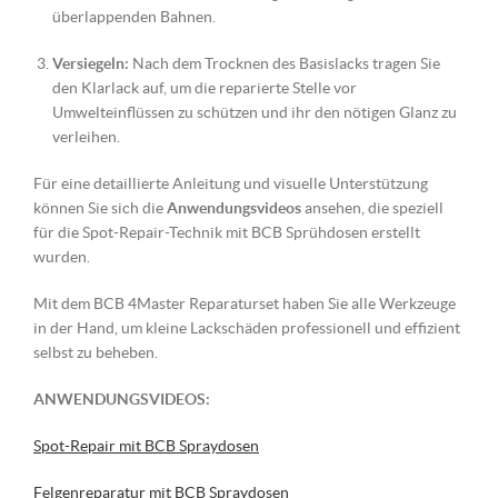
überlappenden Bahnen.
Versiegeln:
Nach dem Trocknen des Basislacks tragen Sie
den Klarlack auf, um die reparierte Stelle vor
Umwelteinflüssen zu schützen und ihr den nötigen Glanz zu
verleihen.
Für eine detaillierte Anleitung und visuelle Unterstützung
können Sie sich die
Anwendungsvideos
ansehen, die speziell
für die Spot-Repair-Technik mit BCB Sprühdosen erstellt
wurden.
Mit dem BCB 4Master Reparaturset haben Sie alle Werkzeuge
in der Hand, um kleine Lackschäden professionell und effizient
selbst zu beheben.
ANWENDUNGSVIDEOS:
Spot-Repair mit BCB Spraydosen
Felgenreparatur mit BCB Spraydosen