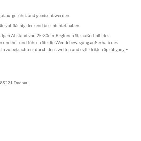
e gut aufgerührt und gemischt werden.
ie vollflächig deckend beschichtet haben.
ichtigen Abstand von 25-30cm. Beginnen Sie außerhalb des
hin und her und führen Sie die Wendebewegung außerhalb des
beln zu betrachten; durch den zweiten und evtl. dritten Sprühgang –
E-85221 Dachau