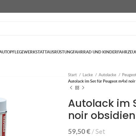
AUTOPFLEGE
WERKSTATTAUSRÜSTUNG
FAHRRAD UND KINDERFAHRZEU
Start
Lacke
Autolacke
Peugeo
Autolack im Set für Peugeot m4xl noir
Autolack im 
noir obsidie
59,50
€
Set