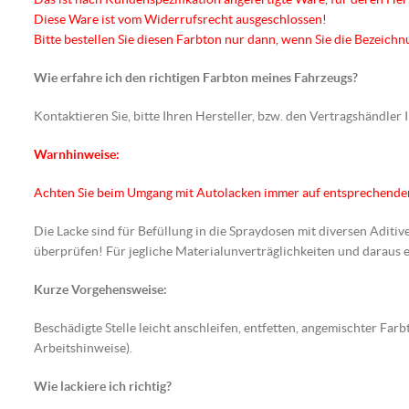
Diese Ware ist vom Widerrufsrecht ausgeschlossen!
Bitte bestellen Sie diesen Farbton nur dann, wenn Sie die Bezeic
Wie erfahre ich den richtigen Farbton meines Fahrzeugs?
Kontaktieren Sie, bitte Ihren Hersteller, bzw. den Vertragshändler
Warnhinweise:
Achten Sie beim Umgang mit Autolacken immer auf entsprechend
Die Lacke sind für Befüllung in die Spraydosen mit diversen Aditiv
überprüfen! Für jegliche Materialunverträglichkeiten und darau
Kurze Vorgehensweise:
Beschädigte Stelle leicht anschleifen, entfetten, angemischter F
Arbeitshinweise).
Wie lackiere ich richtig?