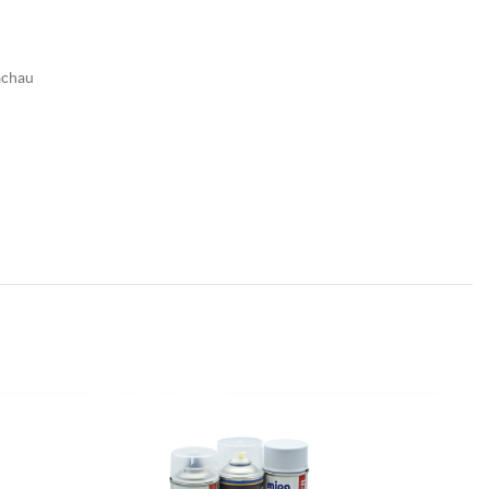
achau