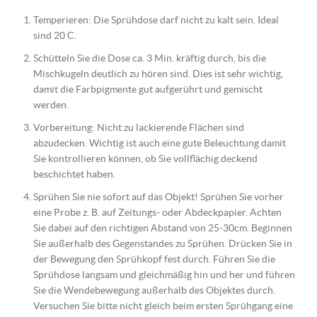
Temperieren: Die Sprühdose darf nicht zu kalt sein. Ideal
sind 20 C.
Schütteln Sie die Dose ca. 3 Min. kräftig durch, bis die
Mischkugeln deutlich zu hören sind. Dies ist sehr wichtig,
damit die Farbpigmente gut aufgerührt und gemischt
werden.
Vorbereitung: Nicht zu lackierende Flächen sind
abzudecken. Wichtig ist auch eine gute Beleuchtung damit
Sie kontrollieren können, ob Sie vollflächig deckend
beschichtet haben.
Sprühen Sie nie sofort auf das Objekt! Sprühen Sie vorher
eine Probe z. B. auf Zeitungs- oder Abdeckpapier. Achten
Sie dabei auf den richtigen Abstand von 25-30cm. Beginnen
Sie außerhalb des Gegenstandes zu Sprühen. Drücken Sie in
der Bewegung den Sprühkopf fest durch. Führen Sie die
Sprühdose langsam und gleichmäßig hin und her und führen
Sie die Wendebewegung außerhalb des Objektes durch.
Versuchen Sie bitte nicht gleich beim ersten Sprühgang eine