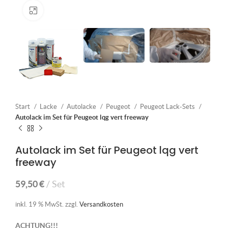
Klick zum Vergrößern
Start
Lacke
Autolacke
Peugeot
Peugeot Lack-Sets
Autolack im Set für Peugeot lqg vert freeway
Autolack im Set für Peugeot lqg vert
freeway
59,50
€
Set
inkl. 19 % MwSt.
zzgl.
Versandkosten
ACHTUNG!!!