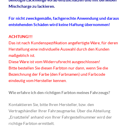
benötigte Lackmenge vorab einzuschätzen und mit derselben
Mischcharge zu lackieren.
Für nicht
zweckgemäße
, fachgerechte Anwendung und daraus
entstehenden Schäden wird keine Haftung übernommen!
ACHTUNG!!!
Das ist nach Kundenspezifikation angefertigte Ware, für deren
Herstellung eine individuelle Auswahl durch den Kunden
maßgeblich ist.
Diese Ware ist vom Widerrufsrecht ausgeschlossen!
Bitte bestellen Sie diesen Farbton nur dann, wenn Sie die
Bezeichnung der Farbe (den Farbnamen) und Farbcode
eindeutig vom Hersteller kennen.
Wie erfahre ich den richtigen Farbton meines Fahrzeugs?
Kontaktieren Sie, bitte Ihren Hersteller, bzw. den
Vertragshändler Ihrer Fahrzeugmarke. Über die Abteilung
„Ersatzteile“ anhand von Ihrer Fahrgestellnummer wird der
richtige Farbton ermittelt.