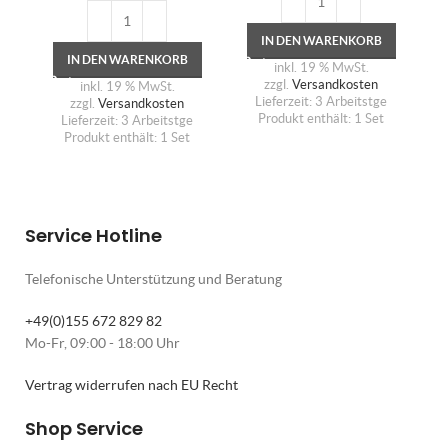
IN DEN WARENKORB
IN DEN WARENKORB
inkl. 19 % MwSt.
zzgl.
Versandkosten
inkl. 19 % MwSt.
Lieferzeit:
3 Arbeitstge
zzgl.
Versandkosten
Produkt enthält: 1
Set
Lieferzeit:
3 Arbeitstge
Produkt enthält: 1
Set
Service Hotline
Telefonische Unterstützung und Beratung
+49(0)155 672 829 82
Mo-Fr, 09:00 - 18:00 Uhr
Vertrag widerrufen nach EU Recht
Shop Service