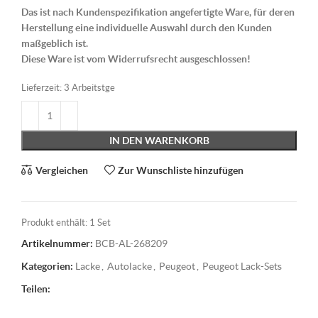
Das ist nach Kundenspezifikation angefertigte Ware, für deren
Herstellung eine individuelle Auswahl durch den Kunden
maßgeblich ist.
Diese Ware ist vom Widerrufsrecht ausgeschlossen!
Lieferzeit:
3 Arbeitstge
IN DEN WARENKORB
Vergleichen
Zur Wunschliste hinzufügen
Produkt enthält: 1
Set
Artikelnummer:
BCB-AL-268209
Kategorien:
Lacke
,
Autolacke
,
Peugeot
,
Peugeot Lack-Sets
Teilen: