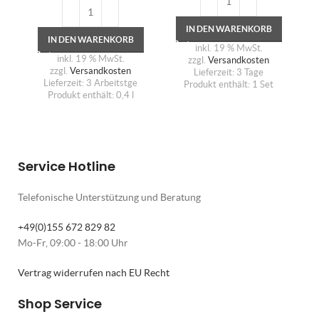
IN DEN WARENKORB
IN DEN WARENKORB
inkl. 19 % MwSt.
inkl. 19 % MwSt.
zzgl.
Versandkosten
zzgl.
Versandkosten
Lieferzeit:
3 Tage
Lieferzeit:
3 Arbeitstge
Produkt enthält: 1
Set
Produkt enthält: 0,4
l
Service Hotline
Telefonische Unterstützung und Beratung
+49(0)155 672 829 82
Mo-Fr, 09:00 - 18:00 Uhr
Vertrag widerrufen nach EU Recht
Shop Service