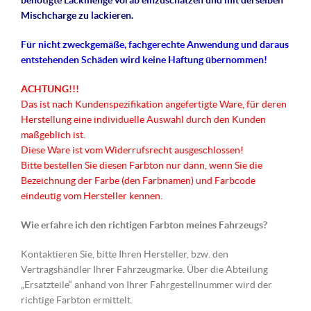
benötigte Lackmenge vorab einzuschätzen und mit derselben
Mischcharge zu lackieren.
Für nicht
zweckgemäße
, fachgerechte Anwendung und daraus
entstehenden Schäden wird keine Haftung übernommen!
ACHTUNG!!!
Das ist nach Kundenspezifikation angefertigte Ware, für deren
Herstellung eine individuelle Auswahl durch den Kunden
maßgeblich ist.
Diese Ware ist vom Widerrufsrecht ausgeschlossen!
Bitte bestellen Sie diesen Farbton nur dann, wenn Sie die
Bezeichnung der Farbe (den Farbnamen) und Farbcode
eindeutig vom Hersteller kennen.
Wie erfahre ich den richtigen Farbton meines Fahrzeugs?
Kontaktieren Sie, bitte Ihren Hersteller, bzw. den
Vertragshändler Ihrer Fahrzeugmarke. Über die Abteilung
„Ersatzteile“ anhand von Ihrer Fahrgestellnummer wird der
richtige Farbton ermittelt.