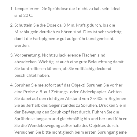
Temperieren: Die Sprühdose darf nicht zu kalt sein. Ideal
sind 20 C.
Schütteln Sie die Dose ca. 3 Min. kräftig durch, bis die
Mischkugeln deutlich zu hören sind. Dies ist sehr wichtig,
damit die Farbpigmente gut aufgerührt und gemischt
werden.
Vorbereitung: Nicht zu lackierende Flächen sind
abzudecken. Wichtig ist auch eine gute Beleuchtung damit
Sie kontrollieren können, ob Sie vollflächig deckend
beschichtet haben.
Sprühen Sie nie sofort auf das Objekt! Sprühen Sie vorher
eine Probe z. B. auf Zeitungs- oder Abdeckpapier. Achten
Sie dabei auf den richtigen Abstand von 25-30cm. Beginnen
Sie außerhalb des Gegenstandes zu Sprühen. Drücken Sie in
der Bewegung den Sprühkopf fest durch. Führen Sie die
Sprühdose langsam und gleichmäßig hin und her und führen
Sie die Wendebewegung außerhalb des Objektes durch.
Versuchen Sie bitte nicht gleich beim ersten Sprühgang eine