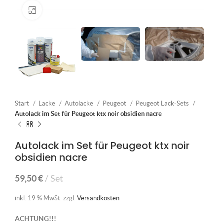
Klick zum Vergrößern
Start
Lacke
Autolacke
Peugeot
Peugeot Lack-Sets
Autolack im Set für Peugeot ktx noir obsidien nacre
Autolack im Set für Peugeot ktx noir
obsidien nacre
59,50
€
Set
inkl. 19 % MwSt.
zzgl.
Versandkosten
ACHTUNG!!!