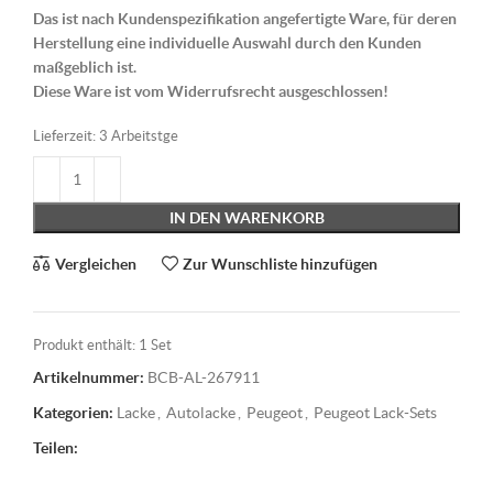
Das ist nach Kundenspezifikation angefertigte Ware, für deren
Herstellung eine individuelle Auswahl durch den Kunden
maßgeblich ist.
Diese Ware ist vom Widerrufsrecht ausgeschlossen!
Lieferzeit:
3 Arbeitstge
IN DEN WARENKORB
Vergleichen
Zur Wunschliste hinzufügen
Produkt enthält: 1
Set
Artikelnummer:
BCB-AL-267911
Kategorien:
Lacke
,
Autolacke
,
Peugeot
,
Peugeot Lack-Sets
Teilen: