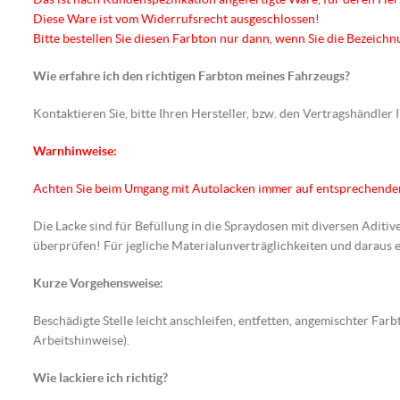
Diese Ware ist vom Widerrufsrecht ausgeschlossen!
Bitte bestellen Sie diesen Farbton nur dann, wenn Sie die Bezeic
Wie erfahre ich den richtigen Farbton meines Fahrzeugs?
Kontaktieren Sie, bitte Ihren Hersteller, bzw. den Vertragshändler
Warnhinweise:
Achten Sie beim Umgang mit Autolacken immer auf entsprechend
Die Lacke sind für Befüllung in die Spraydosen mit diversen Aditiv
überprüfen! Für jegliche Materialunverträglichkeiten und darau
Kurze Vorgehensweise:
Beschädigte Stelle leicht anschleifen, entfetten, angemischter F
Arbeitshinweise).
Wie lackiere ich richtig?