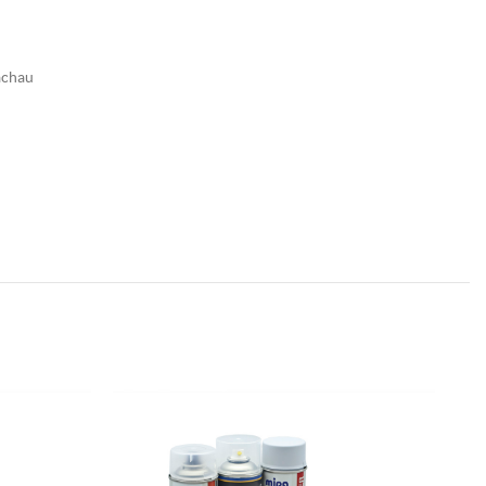
achau