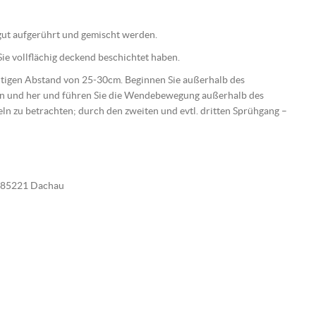
e gut aufgerührt und gemischt werden.
ie vollflächig deckend beschichtet haben.
ichtigen Abstand von 25-30cm. Beginnen Sie außerhalb des
hin und her und führen Sie die Wendebewegung außerhalb des
beln zu betrachten; durch den zweiten und evtl. dritten Sprühgang –
E-85221 Dachau