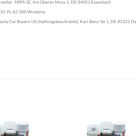
Hersteller: MIPA SE, Am Oberen Moos 1, DE-84051 Essenbach
wa 10, PL-62-300 Września
 Beauty Car Bayern UG (haftungsbeschränkt), Karl-Benz-Str.1, DE-85221 D