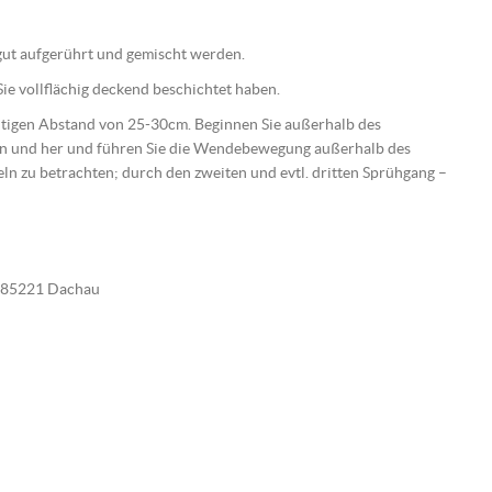
e gut aufgerührt und gemischt werden.
ie vollflächig deckend beschichtet haben.
ichtigen Abstand von 25-30cm. Beginnen Sie außerhalb des
hin und her und führen Sie die Wendebewegung außerhalb des
beln zu betrachten; durch den zweiten und evtl. dritten Sprühgang –
E-85221 Dachau