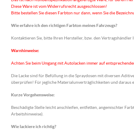
Diese Ware ist vom Widerrufsrecht ausgeschlossen!
Bitte bestellen Sie diesen Farbton nur dann, wenn Sie die Bezeic
Wie erfahre ich den richtigen Farbton meines Fahrzeugs?
Kontaktieren Sie, bitte Ihren Hersteller, bzw. den Vertragshändler
Warnhinweise:
Achten Sie beim Umgang mit Autolacken immer auf entsprechend
Die Lacke sind für Befüllung in die Spraydosen mit diversen Aditiv
überprüfen! Für jegliche Materialunverträglichkeiten und darau
Kurze Vorgehensweise:
Beschädigte Stelle leicht anschleifen, entfetten, angemischter F
Arbeitshinweise).
Wie lackiere ich richtig?