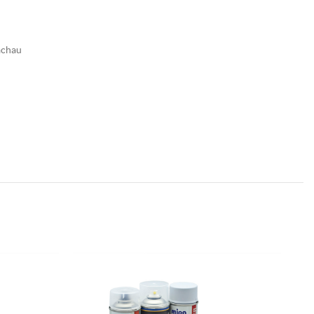
achau