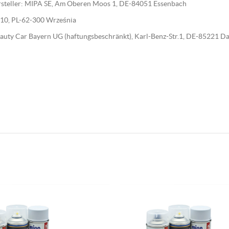
Hersteller: MIPA SE, Am Oberen Moos 1, DE-84051 Essenbach
wa 10, PL-62-300 Września
 Beauty Car Bayern UG (haftungsbeschränkt), Karl-Benz-Str.1, DE-85221 D