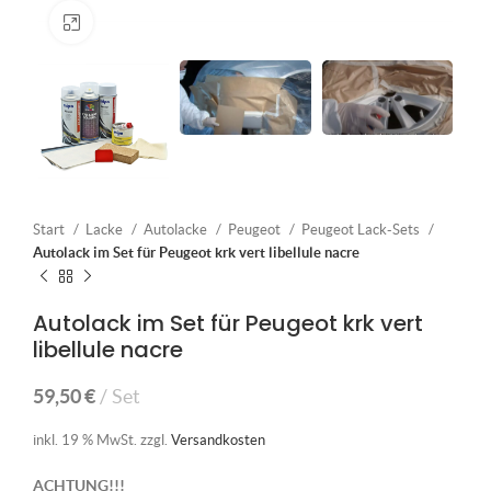
Klick zum Vergrößern
Start
Lacke
Autolacke
Peugeot
Peugeot Lack-Sets
Autolack im Set für Peugeot krk vert libellule nacre
Autolack im Set für Peugeot krk vert
libellule nacre
59,50
€
Set
inkl. 19 % MwSt.
zzgl.
Versandkosten
ACHTUNG!!!