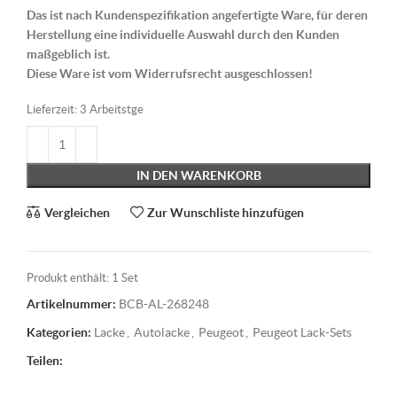
Das ist nach Kundenspezifikation angefertigte Ware, für deren
Herstellung eine individuelle Auswahl durch den Kunden
maßgeblich ist.
Diese Ware ist vom Widerrufsrecht ausgeschlossen!
Lieferzeit:
3 Arbeitstge
IN DEN WARENKORB
Vergleichen
Zur Wunschliste hinzufügen
Produkt enthält: 1
Set
Artikelnummer:
BCB-AL-268248
Kategorien:
Lacke
,
Autolacke
,
Peugeot
,
Peugeot Lack-Sets
Teilen: