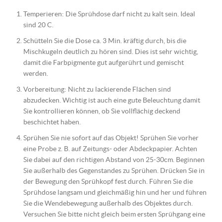
Temperieren: Die Sprühdose darf nicht zu kalt sein. Ideal
sind 20 C.
Schütteln Sie die Dose ca. 3 Min. kräftig durch, bis die
Mischkugeln deutlich zu hören sind. Dies ist sehr wichtig,
damit die Farbpigmente gut aufgerührt und gemischt
werden.
Vorbereitung: Nicht zu lackierende Flächen sind
abzudecken. Wichtig ist auch eine gute Beleuchtung damit
Sie kontrollieren können, ob Sie vollflächig deckend
beschichtet haben.
Sprühen Sie nie sofort auf das Objekt! Sprühen Sie vorher
eine Probe z. B. auf Zeitungs- oder Abdeckpapier. Achten
Sie dabei auf den richtigen Abstand von 25-30cm. Beginnen
Sie außerhalb des Gegenstandes zu Sprühen. Drücken Sie in
der Bewegung den Sprühkopf fest durch. Führen Sie die
Sprühdose langsam und gleichmäßig hin und her und führen
Sie die Wendebewegung außerhalb des Objektes durch.
Versuchen Sie bitte nicht gleich beim ersten Sprühgang eine