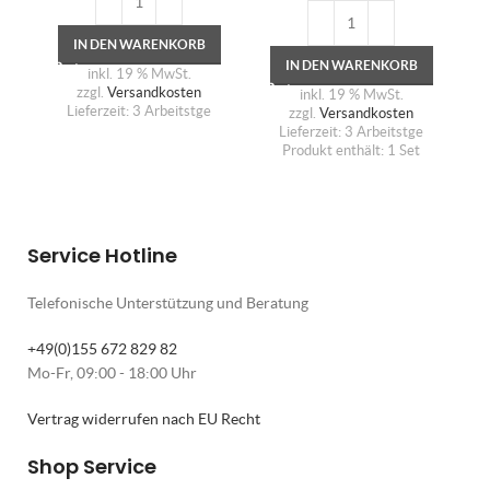
IN DEN WARENKORB
IN DEN WARENKORB
inkl. 19 % MwSt.
zzgl.
Versandkosten
inkl. 19 % MwSt.
Lieferzeit:
3 Arbeitstge
zzgl.
Versandkosten
Lieferzeit:
3 Arbeitstge
Produkt enthält: 1
Set
Service Hotline
Telefonische Unterstützung und Beratung
+49(0)155 672 829 82
Mo-Fr, 09:00 - 18:00 Uhr
Vertrag widerrufen nach EU Recht
Shop Service