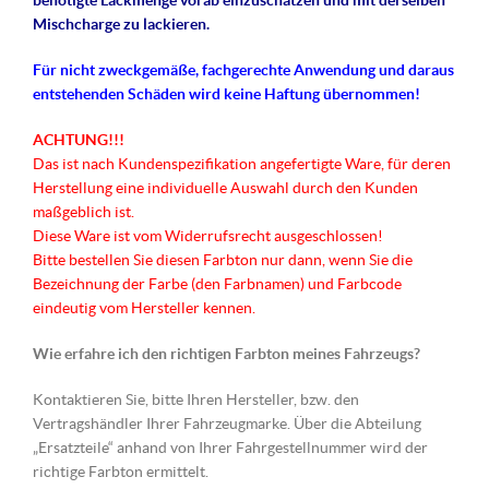
benötigte Lackmenge vorab einzuschätzen und mit derselben
Mischcharge zu lackieren.
Für nicht
zweckgemäße
, fachgerechte Anwendung und daraus
entstehenden Schäden wird keine Haftung übernommen!
ACHTUNG!!!
Das ist nach Kundenspezifikation angefertigte Ware, für deren
Herstellung eine individuelle Auswahl durch den Kunden
maßgeblich ist.
Diese Ware ist vom Widerrufsrecht ausgeschlossen!
Bitte bestellen Sie diesen Farbton nur dann, wenn Sie die
Bezeichnung der Farbe (den Farbnamen) und Farbcode
eindeutig vom Hersteller kennen.
Wie erfahre ich den richtigen Farbton meines Fahrzeugs?
Kontaktieren Sie, bitte Ihren Hersteller, bzw. den
Vertragshändler Ihrer Fahrzeugmarke. Über die Abteilung
„Ersatzteile“ anhand von Ihrer Fahrgestellnummer wird der
richtige Farbton ermittelt.