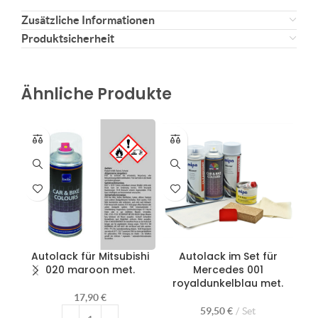
Zusätzliche Informationen
Produktsicherheit
Ähnliche Produkte
Autolack für Mitsubishi
Autolack im Set für
020 maroon met.
Mercedes 001
Po
royaldunkelblau met.
17,90
€
59,50
€
Set