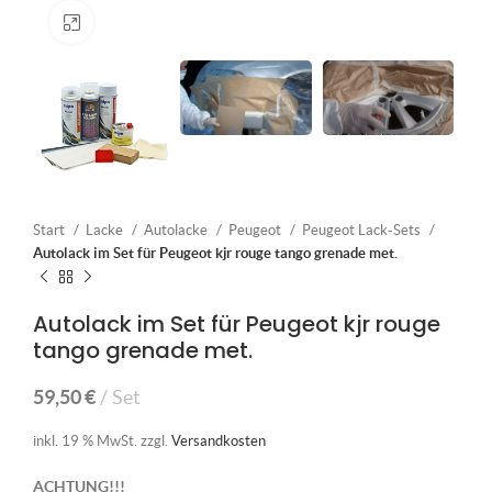
Klick zum Vergrößern
Start
Lacke
Autolacke
Peugeot
Peugeot Lack-Sets
Autolack im Set für Peugeot kjr rouge tango grenade met.
Autolack im Set für Peugeot kjr rouge
tango grenade met.
59,50
€
Set
inkl. 19 % MwSt.
zzgl.
Versandkosten
ACHTUNG!!!