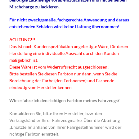
benötigte Lackmenge vorab einzuschätzen und mit derselben
Mischcharge zu lackieren.
Für nicht
zweckgemäße
, fachgerechte Anwendung und daraus
entstehenden Schäden wird keine Haftung übernommen!
ACHTUNG!!!
Das ist nach Kundenspezifikation angefertigte Ware, für deren
Herstellung eine individuelle Auswahl durch den Kunden
maßgeblich ist.
Diese Ware ist vom Widerrufsrecht ausgeschlossen!
Bitte bestellen Sie diesen Farbton nur dann, wenn Sie die
Bezeichnung der Farbe (den Farbnamen) und Farbcode
eindeutig vom Hersteller kennen.
Wie erfahre ich den richtigen Farbton meines Fahrzeugs?
Kontaktieren Sie, bitte Ihren Hersteller, bzw. den
Vertragshändler Ihrer Fahrzeugmarke. Über die Abteilung
„Ersatzteile“ anhand von Ihrer Fahrgestellnummer wird der
richtige Farbton ermittelt.