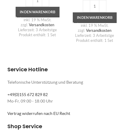
IN DEN WARENKORB
IN DEN WARENKORB
inkl. 19 % MwSt.
zzgl.
Versandkosten
inkl. 19 % MwSt.
Lieferzeit:
3 Arbeitstge
zzgl.
Versandkosten
Produkt enthält: 1
Set
Lieferzeit:
3 Arbeitstge
Produkt enthält: 1
Set
Service Hotline
Telefonische Unterstützung und Beratung
+49(0)155 672 829 82
Mo-Fr, 09:00 - 18:00 Uhr
Vertrag widerrufen nach EU Recht
Shop Service