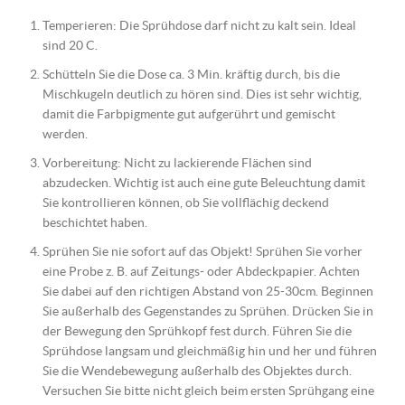
Temperieren: Die Sprühdose darf nicht zu kalt sein. Ideal
sind 20 C.
Schütteln Sie die Dose ca. 3 Min. kräftig durch, bis die
Mischkugeln deutlich zu hören sind. Dies ist sehr wichtig,
damit die Farbpigmente gut aufgerührt und gemischt
werden.
Vorbereitung: Nicht zu lackierende Flächen sind
abzudecken. Wichtig ist auch eine gute Beleuchtung damit
Sie kontrollieren können, ob Sie vollflächig deckend
beschichtet haben.
Sprühen Sie nie sofort auf das Objekt! Sprühen Sie vorher
eine Probe z. B. auf Zeitungs- oder Abdeckpapier. Achten
Sie dabei auf den richtigen Abstand von 25-30cm. Beginnen
Sie außerhalb des Gegenstandes zu Sprühen. Drücken Sie in
der Bewegung den Sprühkopf fest durch. Führen Sie die
Sprühdose langsam und gleichmäßig hin und her und führen
Sie die Wendebewegung außerhalb des Objektes durch.
Versuchen Sie bitte nicht gleich beim ersten Sprühgang eine