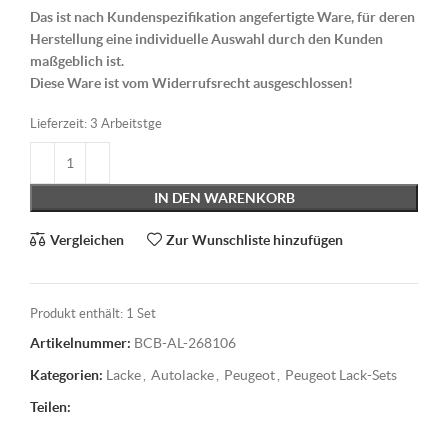
Das ist nach Kundenspezifikation angefertigte Ware, für deren
Herstellung eine individuelle Auswahl durch den Kunden
maßgeblich ist.
Diese Ware ist vom Widerrufsrecht ausgeschlossen!
Lieferzeit:
3 Arbeitstge
IN DEN WARENKORB
Vergleichen
Zur Wunschliste hinzufügen
Produkt enthält: 1
Set
Artikelnummer:
BCB-AL-268106
Kategorien:
Lacke
,
Autolacke
,
Peugeot
,
Peugeot Lack-Sets
Teilen: