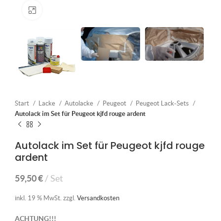
Klick zum Vergrößern
Start
Lacke
Autolacke
Peugeot
Peugeot Lack-Sets
Autolack im Set für Peugeot kjfd rouge ardent
Autolack im Set für Peugeot kjfd rouge
ardent
59,50
€
Set
inkl. 19 % MwSt.
zzgl.
Versandkosten
ACHTUNG!!!