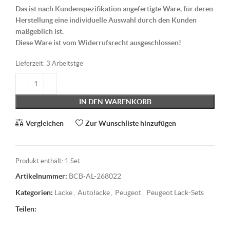
Das ist nach Kundenspezifikation angefertigte Ware, für deren
Herstellung eine individuelle Auswahl durch den Kunden
maßgeblich ist.
Diese Ware ist vom Widerrufsrecht ausgeschlossen!
Lieferzeit:
3 Arbeitstge
IN DEN WARENKORB
Vergleichen
Zur Wunschliste hinzufügen
Produkt enthält: 1
Set
Artikelnummer:
BCB-AL-268022
Kategorien:
Lacke
,
Autolacke
,
Peugeot
,
Peugeot Lack-Sets
Teilen: