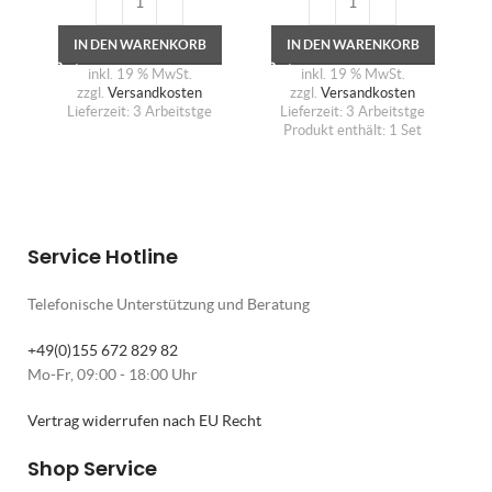
IN DEN WARENKORB
IN DEN WARENKORB
inkl. 19 % MwSt.
inkl. 19 % MwSt.
zzgl.
Versandkosten
zzgl.
Versandkosten
Lieferzeit:
3 Arbeitstge
Lieferzeit:
3 Arbeitstge
Produkt enthält: 1
Set
Service Hotline
Telefonische Unterstützung und Beratung
+49(0)155 672 829 82
Mo-Fr, 09:00 - 18:00 Uhr
Vertrag widerrufen nach EU Recht
Shop Service