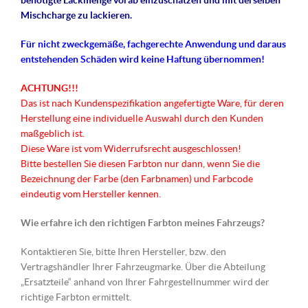
benötigte Lackmenge vorab einzuschätzen und mit derselben
Mischcharge zu lackieren.
Für nicht
zweckgemäße
, fachgerechte Anwendung und daraus
entstehenden Schäden wird keine Haftung übernommen!
ACHTUNG!!!
Das ist nach Kundenspezifikation angefertigte Ware, für deren
Herstellung eine individuelle Auswahl durch den Kunden
maßgeblich ist.
Diese Ware ist vom Widerrufsrecht ausgeschlossen!
Bitte bestellen Sie diesen Farbton nur dann, wenn Sie die
Bezeichnung der Farbe (den Farbnamen) und Farbcode
eindeutig vom Hersteller kennen.
Wie erfahre ich den richtigen Farbton meines Fahrzeugs?
Kontaktieren Sie, bitte Ihren Hersteller, bzw. den
Vertragshändler Ihrer Fahrzeugmarke. Über die Abteilung
„Ersatzteile“ anhand von Ihrer Fahrgestellnummer wird der
richtige Farbton ermittelt.