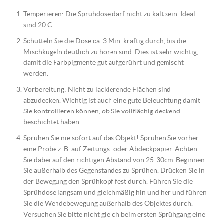
Temperieren: Die Sprühdose darf nicht zu kalt sein. Ideal
sind 20 C.
Schütteln Sie die Dose ca. 3 Min. kräftig durch, bis die
Mischkugeln deutlich zu hören sind. Dies ist sehr wichtig,
damit die Farbpigmente gut aufgerührt und gemischt
werden.
Vorbereitung: Nicht zu lackierende Flächen sind
abzudecken. Wichtig ist auch eine gute Beleuchtung damit
Sie kontrollieren können, ob Sie vollflächig deckend
beschichtet haben.
Sprühen Sie nie sofort auf das Objekt! Sprühen Sie vorher
eine Probe z. B. auf Zeitungs- oder Abdeckpapier. Achten
Sie dabei auf den richtigen Abstand von 25-30cm. Beginnen
Sie außerhalb des Gegenstandes zu Sprühen. Drücken Sie in
der Bewegung den Sprühkopf fest durch. Führen Sie die
Sprühdose langsam und gleichmäßig hin und her und führen
Sie die Wendebewegung außerhalb des Objektes durch.
Versuchen Sie bitte nicht gleich beim ersten Sprühgang eine