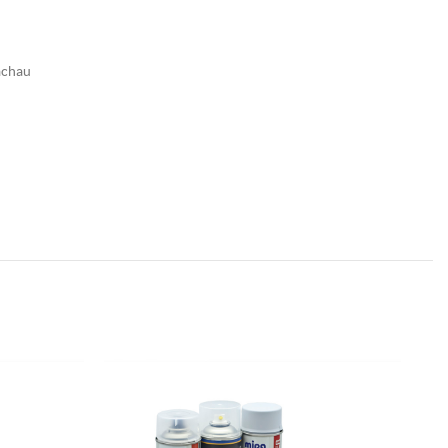
achau