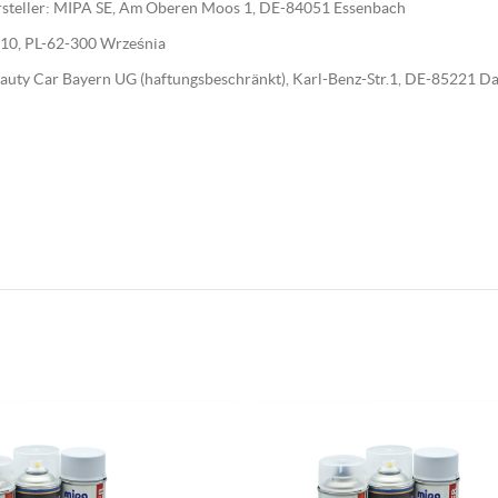
Hersteller: MIPA SE, Am Oberen Moos 1, DE-84051 Essenbach
wa 10, PL-62-300 Września
 Beauty Car Bayern UG (haftungsbeschränkt), Karl-Benz-Str.1, DE-85221 D