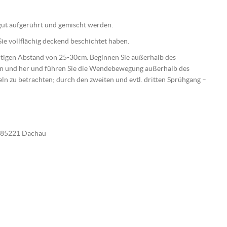
e gut aufgerührt und gemischt werden.
ie vollflächig deckend beschichtet haben.
ichtigen Abstand von 25-30cm. Beginnen Sie außerhalb des
hin und her und führen Sie die Wendebewegung außerhalb des
beln zu betrachten; durch den zweiten und evtl. dritten Sprühgang –
E-85221 Dachau