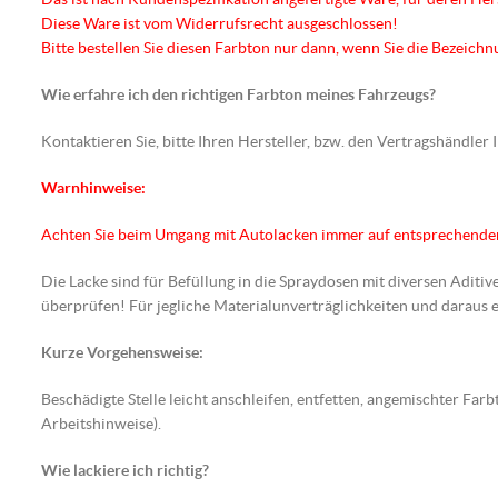
Diese Ware ist vom Widerrufsrecht ausgeschlossen!
Bitte bestellen Sie diesen Farbton nur dann, wenn Sie die Bezeic
Wie erfahre ich den richtigen Farbton meines Fahrzeugs?
Kontaktieren Sie, bitte Ihren Hersteller, bzw. den Vertragshändler
Warnhinweise:
Achten Sie beim Umgang mit Autolacken immer auf entsprechend
Die Lacke sind für Befüllung in die Spraydosen mit diversen Aditiv
überprüfen! Für jegliche Materialunverträglichkeiten und darau
Kurze Vorgehensweise:
Beschädigte Stelle leicht anschleifen, entfetten, angemischter F
Arbeitshinweise).
Wie lackiere ich richtig?