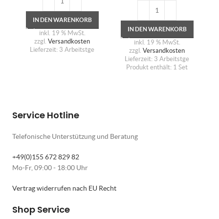
IN DEN WARENKORB
IN DEN WARENKORB
inkl. 19 % MwSt.
zzgl.
Versandkosten
inkl. 19 % MwSt.
Lieferzeit:
3 Arbeitstge
zzgl.
Versandkosten
Lieferzeit:
3 Arbeitstge
Produkt enthält: 1
Set
Service Hotline
Telefonische Unterstützung und Beratung
+49(0)155 672 829 82
Mo-Fr, 09:00 - 18:00 Uhr
Vertrag widerrufen nach EU Recht
Shop Service