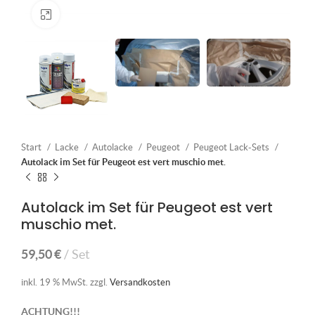
Klick zum Vergrößern
Start
Lacke
Autolacke
Peugeot
Peugeot Lack-Sets
Autolack im Set für Peugeot est vert muschio met.
Autolack im Set für Peugeot est vert
muschio met.
59,50
€
Set
inkl. 19 % MwSt.
zzgl.
Versandkosten
ACHTUNG!!!