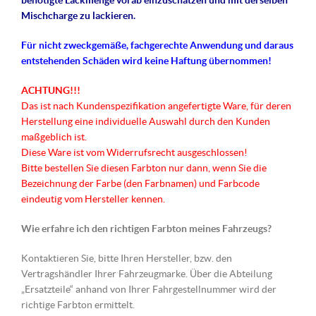
benötigte Lackmenge vorab einzuschätzen und mit derselben
Mischcharge zu lackieren.
Für nicht
zweckgemäße
, fachgerechte Anwendung und daraus
entstehenden Schäden wird keine Haftung übernommen!
ACHTUNG!!!
Das ist nach Kundenspezifikation angefertigte Ware, für deren
Herstellung eine individuelle Auswahl durch den Kunden
maßgeblich ist.
Diese Ware ist vom Widerrufsrecht ausgeschlossen!
Bitte bestellen Sie diesen Farbton nur dann, wenn Sie die
Bezeichnung der Farbe (den Farbnamen) und Farbcode
eindeutig vom Hersteller kennen.
Wie erfahre ich den richtigen Farbton meines Fahrzeugs?
Kontaktieren Sie, bitte Ihren Hersteller, bzw. den
Vertragshändler Ihrer Fahrzeugmarke. Über die Abteilung
„Ersatzteile“ anhand von Ihrer Fahrgestellnummer wird der
richtige Farbton ermittelt.