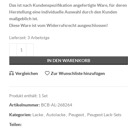
Das ist nach Kundenspezifikation angefertigte Ware, für deren
Herstellung eine individuelle Auswahl durch den Kunden
maßgeblich ist.
Diese Ware ist vom Widerrufsrecht ausgeschlossen!
Lieferzeit:
3 Arbeitstge
IN DEN WARENKORB
Vergleichen
Zur Wunschliste hinzufügen
Produkt enthält: 1
Set
Artikelnummer:
BCB-AL-268264
Kategorien:
Lacke
,
Autolacke
,
Peugeot
,
Peugeot Lack-Sets
Teilen: