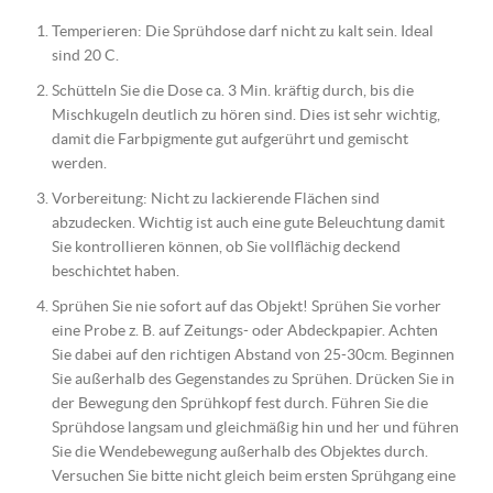
Temperieren: Die Sprühdose darf nicht zu kalt sein. Ideal
sind 20 C.
Schütteln Sie die Dose ca. 3 Min. kräftig durch, bis die
Mischkugeln deutlich zu hören sind. Dies ist sehr wichtig,
damit die Farbpigmente gut aufgerührt und gemischt
werden.
Vorbereitung: Nicht zu lackierende Flächen sind
abzudecken. Wichtig ist auch eine gute Beleuchtung damit
Sie kontrollieren können, ob Sie vollflächig deckend
beschichtet haben.
Sprühen Sie nie sofort auf das Objekt! Sprühen Sie vorher
eine Probe z. B. auf Zeitungs- oder Abdeckpapier. Achten
Sie dabei auf den richtigen Abstand von 25-30cm. Beginnen
Sie außerhalb des Gegenstandes zu Sprühen. Drücken Sie in
der Bewegung den Sprühkopf fest durch. Führen Sie die
Sprühdose langsam und gleichmäßig hin und her und führen
Sie die Wendebewegung außerhalb des Objektes durch.
Versuchen Sie bitte nicht gleich beim ersten Sprühgang eine