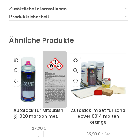
Zusätzliche Informationen
Produktsicherheit
Ähnliche Produkte
Autolack für Mitsubishi
Autolack im Set für Land
020 maroon met.
Rover 0014 molten
Ma
orange
17,90
€
59,50
€
Set