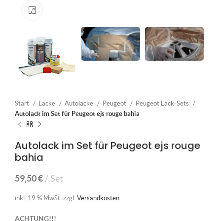
Klick zum Vergrößern
Start
Lacke
Autolacke
Peugeot
Peugeot Lack-Sets
Autolack im Set für Peugeot ejs rouge bahia
Autolack im Set für Peugeot ejs rouge
bahia
59,50
€
Set
inkl. 19 % MwSt.
zzgl.
Versandkosten
ACHTUNG!!!