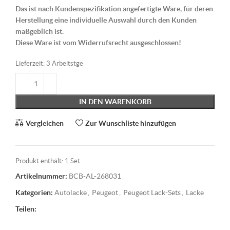
Das ist nach Kundenspezifikation angefertigte Ware, für deren
Herstellung eine individuelle Auswahl durch den Kunden
maßgeblich ist.
Diese Ware ist vom Widerrufsrecht ausgeschlossen!
Lieferzeit:
3 Arbeitstge
IN DEN WARENKORB
Vergleichen
Zur Wunschliste hinzufügen
Produkt enthält: 1
Set
Artikelnummer:
BCB-AL-268031
Kategorien:
Autolacke
,
Peugeot
,
Peugeot Lack-Sets
,
Lacke
Teilen: