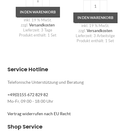
IN DEN WARENKORB
IN DEN WARENKORB
inkl. 19 % MwSt.
zzgl.
Versandkosten
inkl. 19 % MwSt.
Lieferzeit:
3 Tage
zzgl.
Versandkosten
Produkt enthält: 1
Set
Lieferzeit:
3 Arbeitstge
Produkt enthält: 1
Set
Service Hotline
Telefonische Unterstützung und Beratung
+49(0)155 672 829 82
Mo-Fr, 09:00 - 18:00 Uhr
Vertrag widerrufen nach EU Recht
Shop Service