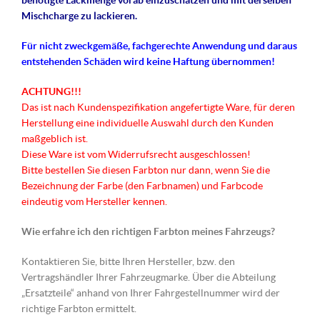
benötigte Lackmenge vorab einzuschätzen und mit derselben
Mischcharge zu lackieren.
Für nicht
zweckgemäße
, fachgerechte Anwendung und daraus
entstehenden Schäden wird keine Haftung übernommen!
ACHTUNG!!!
Das ist nach Kundenspezifikation angefertigte Ware, für deren
Herstellung eine individuelle Auswahl durch den Kunden
maßgeblich ist.
Diese Ware ist vom Widerrufsrecht ausgeschlossen!
Bitte bestellen Sie diesen Farbton nur dann, wenn Sie die
Bezeichnung der Farbe (den Farbnamen) und Farbcode
eindeutig vom Hersteller kennen.
Wie erfahre ich den richtigen Farbton meines Fahrzeugs?
Kontaktieren Sie, bitte Ihren Hersteller, bzw. den
Vertragshändler Ihrer Fahrzeugmarke. Über die Abteilung
„Ersatzteile“ anhand von Ihrer Fahrgestellnummer wird der
richtige Farbton ermittelt.