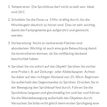
Temperieren: Die Sprühdose darf nicht zu kalt sein. Ideal
sind 20 C.
Schütteln Sie die Dose ca. 3 Min. kräftig durch, bis die
Mischkugeln deutlich zu hören sind. Dies ist sehr wichtig,
damit die Farbpigmente gut aufgerührt und gemischt
werden.
Vorbereitung: Nicht zu lackierende Flächen sind
abzudecken. Wichtig ist auch eine gute Beleuchtung damit
Sie kontrollieren können, ob Sie vollflächig deckend
beschichtet haben.
Sprühen Sie nie sofort auf das Objekt! Sprühen Sie vorher
eine Probe z. B. auf Zeitungs- oder Abdeckpapier. Achten
Sie dabei auf den richtigen Abstand von 25-30cm. Beginnen
Sie außerhalb des Gegenstandes zu Sprühen. Drücken Sie in
der Bewegung den Sprühkopf fest durch. Führen Sie die
Sprühdose langsam und gleichmäßig hin und her und führen
Sie die Wendebewegung außerhalb des Objektes durch.
Versuchen Sie bitte nicht gleich beim ersten Sprühgang eine