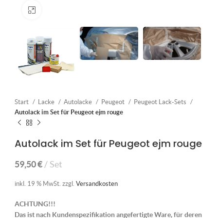
Klick zum Vergrößern
Start
Lacke
Autolacke
Peugeot
Peugeot Lack-Sets
Autolack im Set für Peugeot ejm rouge
Autolack im Set für Peugeot ejm rouge
59,50
€
Set
inkl. 19 % MwSt.
zzgl.
Versandkosten
ACHTUNG!!!
Das ist nach Kundenspezifikation angefertigte Ware, für deren