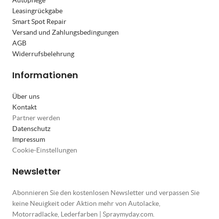
Autopflege
Leasingrückgabe
Smart Spot Repair
Versand und Zahlungsbedingungen
AGB
Widerrufsbelehrung
Informationen
Über uns
Kontakt
Partner werden
Datenschutz
Impressum
Cookie-Einstellungen
Newsletter
Abonnieren Sie den kostenlosen Newsletter und verpassen Sie
keine Neuigkeit oder Aktion mehr von Autolacke,
Motorradlacke, Lederfarben | Spraymyday.com.