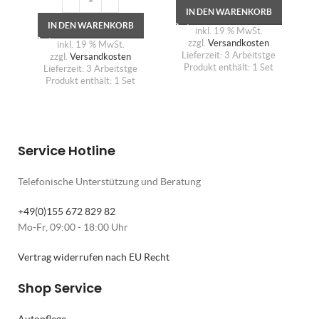
IN DEN WARENKORB
IN DEN WARENKORB
inkl. 19 % MwSt.
zzgl.
Versandkosten
inkl. 19 % MwSt.
Lieferzeit:
3 Arbeitstge
zzgl.
Versandkosten
Produkt enthält: 1
Set
Lieferzeit:
3 Arbeitstge
Produkt enthält: 1
Set
Service Hotline
Telefonische Unterstützung und Beratung
+49(0)155 672 829 82
Mo-Fr, 09:00 - 18:00 Uhr
Vertrag widerrufen nach EU Recht
Shop Service