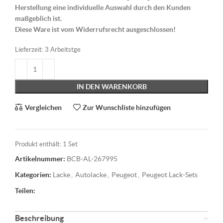
Herstellung eine individuelle Auswahl durch den Kunden
maßgeblich ist.
Diese Ware ist vom Widerrufsrecht ausgeschlossen!
Lieferzeit:
3 Arbeitstge
IN DEN WARENKORB
Vergleichen
Zur Wunschliste hinzufügen
Produkt enthält: 1
Set
Artikelnummer:
BCB-AL-267995
Kategorien:
Lacke
,
Autolacke
,
Peugeot
,
Peugeot Lack-Sets
Teilen:
Beschreibung