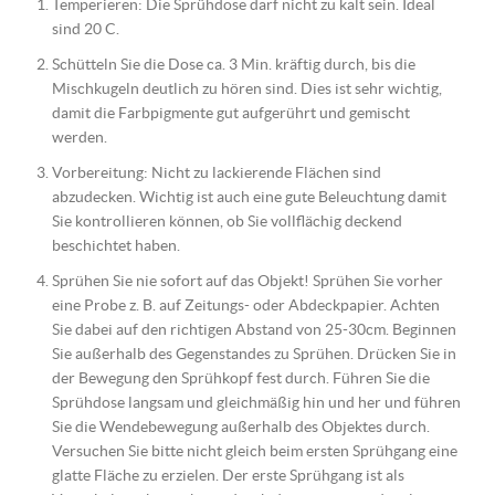
Temperieren: Die Sprühdose darf nicht zu kalt sein. Ideal
sind 20 C.
Schütteln Sie die Dose ca. 3 Min. kräftig durch, bis die
Mischkugeln deutlich zu hören sind. Dies ist sehr wichtig,
damit die Farbpigmente gut aufgerührt und gemischt
werden.
Vorbereitung: Nicht zu lackierende Flächen sind
abzudecken. Wichtig ist auch eine gute Beleuchtung damit
Sie kontrollieren können, ob Sie vollflächig deckend
beschichtet haben.
Sprühen Sie nie sofort auf das Objekt! Sprühen Sie vorher
eine Probe z. B. auf Zeitungs- oder Abdeckpapier. Achten
Sie dabei auf den richtigen Abstand von 25-30cm. Beginnen
Sie außerhalb des Gegenstandes zu Sprühen. Drücken Sie in
der Bewegung den Sprühkopf fest durch. Führen Sie die
Sprühdose langsam und gleichmäßig hin und her und führen
Sie die Wendebewegung außerhalb des Objektes durch.
Versuchen Sie bitte nicht gleich beim ersten Sprühgang eine
glatte Fläche zu erzielen. Der erste Sprühgang ist als