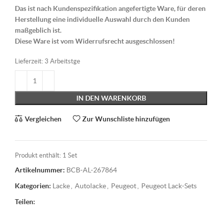
Das ist nach Kundenspezifikation angefertigte Ware, für deren
Herstellung eine individuelle Auswahl durch den Kunden
maßgeblich ist.
Diese Ware ist vom Widerrufsrecht ausgeschlossen!
Lieferzeit:
3 Arbeitstge
IN DEN WARENKORB
Vergleichen
Zur Wunschliste hinzufügen
Produkt enthält: 1
Set
Artikelnummer:
BCB-AL-267864
Kategorien:
Lacke
,
Autolacke
,
Peugeot
,
Peugeot Lack-Sets
Teilen: