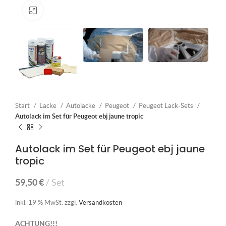
Klick zum Vergrößern
Start
Lacke
Autolacke
Peugeot
Peugeot Lack-Sets
Autolack im Set für Peugeot ebj jaune tropic
Autolack im Set für Peugeot ebj jaune
tropic
59,50
€
Set
inkl. 19 % MwSt.
zzgl.
Versandkosten
ACHTUNG!!!