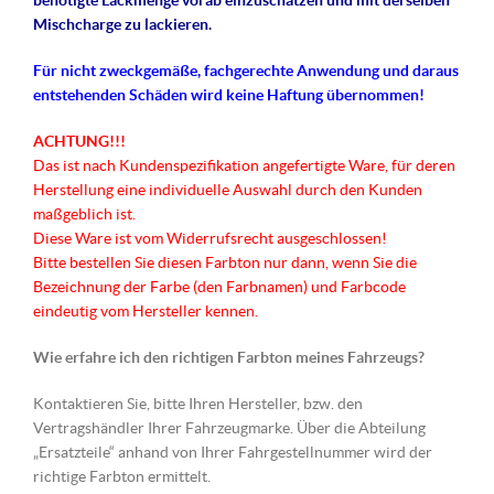
benötigte Lackmenge vorab einzuschätzen und mit derselben
Mischcharge zu lackieren.
Für nicht
zweckgemäße
, fachgerechte Anwendung und daraus
entstehenden Schäden wird keine Haftung übernommen!
ACHTUNG!!!
Das ist nach Kundenspezifikation angefertigte Ware, für deren
Herstellung eine individuelle Auswahl durch den Kunden
maßgeblich ist.
Diese Ware ist vom Widerrufsrecht ausgeschlossen!
Bitte bestellen Sie diesen Farbton nur dann, wenn Sie die
Bezeichnung der Farbe (den Farbnamen) und Farbcode
eindeutig vom Hersteller kennen.
Wie erfahre ich den richtigen Farbton meines Fahrzeugs?
Kontaktieren Sie, bitte Ihren Hersteller, bzw. den
Vertragshändler Ihrer Fahrzeugmarke. Über die Abteilung
„Ersatzteile“ anhand von Ihrer Fahrgestellnummer wird der
richtige Farbton ermittelt.