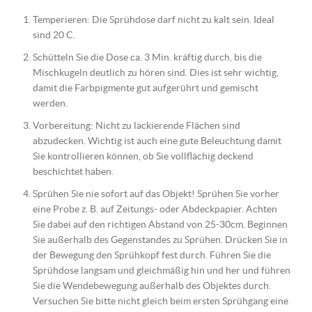
Temperieren: Die Sprühdose darf nicht zu kalt sein. Ideal
sind 20 C.
Schütteln Sie die Dose ca. 3 Min. kräftig durch, bis die
Mischkugeln deutlich zu hören sind. Dies ist sehr wichtig,
damit die Farbpigmente gut aufgerührt und gemischt
werden.
Vorbereitung: Nicht zu lackierende Flächen sind
abzudecken. Wichtig ist auch eine gute Beleuchtung damit
Sie kontrollieren können, ob Sie vollflächig deckend
beschichtet haben.
Sprühen Sie nie sofort auf das Objekt! Sprühen Sie vorher
eine Probe z. B. auf Zeitungs- oder Abdeckpapier. Achten
Sie dabei auf den richtigen Abstand von 25-30cm. Beginnen
Sie außerhalb des Gegenstandes zu Sprühen. Drücken Sie in
der Bewegung den Sprühkopf fest durch. Führen Sie die
Sprühdose langsam und gleichmäßig hin und her und führen
Sie die Wendebewegung außerhalb des Objektes durch.
Versuchen Sie bitte nicht gleich beim ersten Sprühgang eine