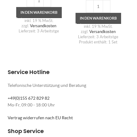
IN DEN WARENKORB
IN DEN WARENKORB
inkl. 19 % MwSt.
zzgl.
Versandkosten
inkl. 19 % MwSt.
Lieferzeit:
3 Arbeitstge
zzgl.
Versandkosten
Lieferzeit:
3 Arbeitstge
Produkt enthält: 1
Set
Service Hotline
Telefonische Unterstützung und Beratung
+49(0)155 672 829 82
Mo-Fr, 09:00 - 18:00 Uhr
Vertrag widerrufen nach EU Recht
Shop Service