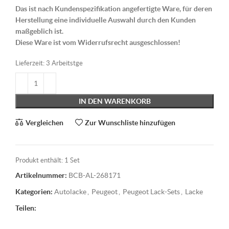
Das ist nach Kundenspezifikation angefertigte Ware, für deren
Herstellung eine individuelle Auswahl durch den Kunden
maßgeblich ist.
Diese Ware ist vom Widerrufsrecht ausgeschlossen!
Lieferzeit:
3 Arbeitstge
IN DEN WARENKORB
Vergleichen
Zur Wunschliste hinzufügen
Produkt enthält: 1
Set
Artikelnummer:
BCB-AL-268171
Kategorien:
Autolacke
,
Peugeot
,
Peugeot Lack-Sets
,
Lacke
Teilen: