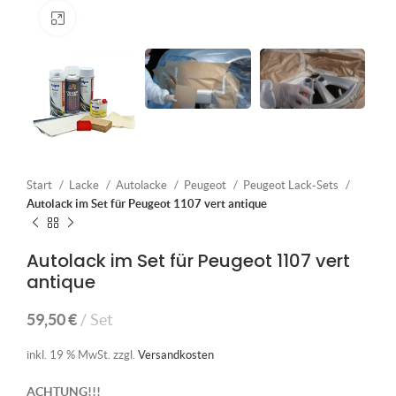
Klick zum Vergrößern
Start
Lacke
Autolacke
Peugeot
Peugeot Lack-Sets
Autolack im Set für Peugeot 1107 vert antique
Autolack im Set für Peugeot 1107 vert
antique
59,50
€
Set
inkl. 19 % MwSt.
zzgl.
Versandkosten
ACHTUNG!!!