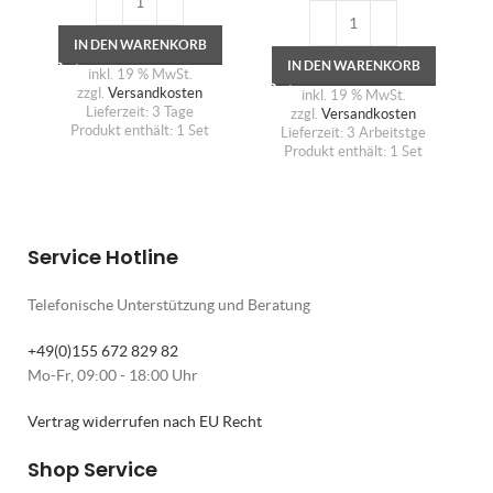
IN DEN WARENKORB
IN DEN WARENKORB
inkl. 19 % MwSt.
zzgl.
Versandkosten
inkl. 19 % MwSt.
Lieferzeit:
3 Tage
zzgl.
Versandkosten
Produkt enthält: 1
Set
Lieferzeit:
3 Arbeitstge
Produkt enthält: 1
Set
Service Hotline
Telefonische Unterstützung und Beratung
+49(0)155 672 829 82
Mo-Fr, 09:00 - 18:00 Uhr
Vertrag widerrufen nach EU Recht
Shop Service