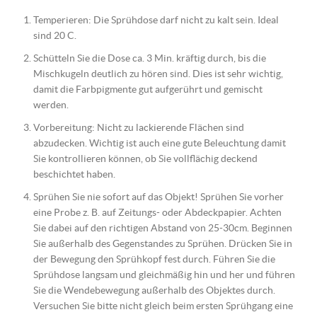
Temperieren: Die Sprühdose darf nicht zu kalt sein. Ideal
sind 20 C.
Schütteln Sie die Dose ca. 3 Min. kräftig durch, bis die
Mischkugeln deutlich zu hören sind. Dies ist sehr wichtig,
damit die Farbpigmente gut aufgerührt und gemischt
werden.
Vorbereitung: Nicht zu lackierende Flächen sind
abzudecken. Wichtig ist auch eine gute Beleuchtung damit
Sie kontrollieren können, ob Sie vollflächig deckend
beschichtet haben.
Sprühen Sie nie sofort auf das Objekt! Sprühen Sie vorher
eine Probe z. B. auf Zeitungs- oder Abdeckpapier. Achten
Sie dabei auf den richtigen Abstand von 25-30cm. Beginnen
Sie außerhalb des Gegenstandes zu Sprühen. Drücken Sie in
der Bewegung den Sprühkopf fest durch. Führen Sie die
Sprühdose langsam und gleichmäßig hin und her und führen
Sie die Wendebewegung außerhalb des Objektes durch.
Versuchen Sie bitte nicht gleich beim ersten Sprühgang eine