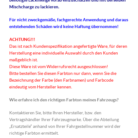
benötigte Lackmenge vorab einzuschätzen und mit derselben
Mischcharge zu lackieren.
Für nicht
zweckgemäße
, fachgerechte Anwendung und daraus
entstehenden Schäden wird keine Haftung übernommen!
ACHTUNG!!!
Das ist nach Kundenspezifikation angefertigte Ware, für deren
Herstellung eine individuelle Auswahl durch den Kunden
maßgeblich ist.
Diese Ware ist vom Widerrufsrecht ausgeschlossen!
Bitte bestellen Sie diesen Farbton nur dann, wenn Sie die
Bezeichnung der Farbe (den Farbnamen) und Farbcode
eindeutig vom Hersteller kennen.
Wie erfahre ich den richtigen Farbton meines Fahrzeugs?
Kontaktieren Sie, bitte Ihren Hersteller, bzw. den
Vertragshändler Ihrer Fahrzeugmarke. Über die Abteilung
„Ersatzteile“ anhand von Ihrer Fahrgestellnummer wird der
richtige Farbton ermittelt.