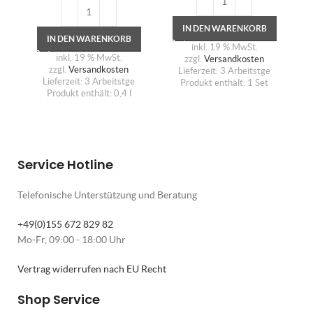
IN DEN WARENKORB
IN DEN WARENKORB
inkl. 19 % MwSt.
inkl. 19 % MwSt.
zzgl.
Versandkosten
zzgl.
Versandkosten
Lieferzeit:
3 Arbeitstge
Lieferzeit:
3 Arbeitstge
Produkt enthält: 1
Set
Produkt enthält: 0,4
l
Service Hotline
Telefonische Unterstützung und Beratung
+49(0)155 672 829 82
Mo-Fr, 09:00 - 18:00 Uhr
Vertrag widerrufen nach EU Recht
Shop Service