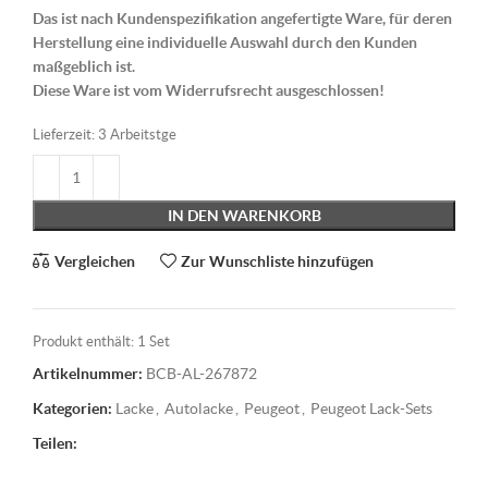
Das ist nach Kundenspezifikation angefertigte Ware, für deren
Herstellung eine individuelle Auswahl durch den Kunden
maßgeblich ist.
Diese Ware ist vom Widerrufsrecht ausgeschlossen!
Lieferzeit:
3 Arbeitstge
IN DEN WARENKORB
Vergleichen
Zur Wunschliste hinzufügen
Produkt enthält: 1
Set
Artikelnummer:
BCB-AL-267872
Kategorien:
Lacke
,
Autolacke
,
Peugeot
,
Peugeot Lack-Sets
Teilen: