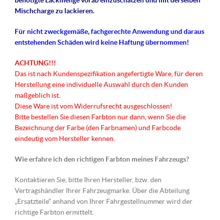
benötigte Lackmenge vorab einzuschätzen und mit derselben
Mischcharge zu lackieren.
Für nicht
zweckgemäße
, fachgerechte Anwendung und daraus
entstehenden Schäden wird keine Haftung übernommen!
ACHTUNG!!!
Das ist nach Kundenspezifikation angefertigte Ware, für deren
Herstellung eine individuelle Auswahl durch den Kunden
maßgeblich ist.
Diese Ware ist vom Widerrufsrecht ausgeschlossen!
Bitte bestellen Sie diesen Farbton nur dann, wenn Sie die
Bezeichnung der Farbe (den Farbnamen) und Farbcode
eindeutig vom Hersteller kennen.
Wie erfahre ich den richtigen Farbton meines Fahrzeugs?
Kontaktieren Sie, bitte Ihren Hersteller, bzw. den
Vertragshändler Ihrer Fahrzeugmarke. Über die Abteilung
„Ersatzteile“ anhand von Ihrer Fahrgestellnummer wird der
richtige Farbton ermittelt.