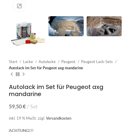
Klick zum Vergrößern
Start
Lacke
Autolacke
Peugeot
Peugeot Lack-Sets
Autolack im Set für Peugeot axg mandarine
Autolack im Set für Peugeot axg
mandarine
59,50
€
Set
inkl. 19 % MwSt.
zzgl.
Versandkosten
ACHTUNG!!!