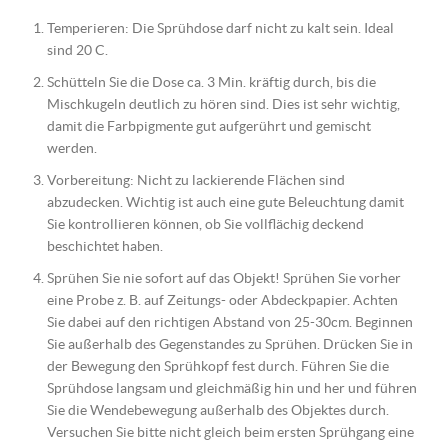
Temperieren: Die Sprühdose darf nicht zu kalt sein. Ideal
sind 20 C.
Schütteln Sie die Dose ca. 3 Min. kräftig durch, bis die
Mischkugeln deutlich zu hören sind. Dies ist sehr wichtig,
damit die Farbpigmente gut aufgerührt und gemischt
werden.
Vorbereitung: Nicht zu lackierende Flächen sind
abzudecken. Wichtig ist auch eine gute Beleuchtung damit
Sie kontrollieren können, ob Sie vollflächig deckend
beschichtet haben.
Sprühen Sie nie sofort auf das Objekt! Sprühen Sie vorher
eine Probe z. B. auf Zeitungs- oder Abdeckpapier. Achten
Sie dabei auf den richtigen Abstand von 25-30cm. Beginnen
Sie außerhalb des Gegenstandes zu Sprühen. Drücken Sie in
der Bewegung den Sprühkopf fest durch. Führen Sie die
Sprühdose langsam und gleichmäßig hin und her und führen
Sie die Wendebewegung außerhalb des Objektes durch.
Versuchen Sie bitte nicht gleich beim ersten Sprühgang eine