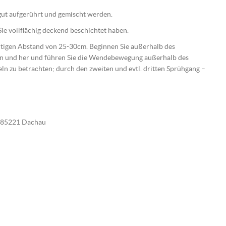
e gut aufgerührt und gemischt werden.
ie vollflächig deckend beschichtet haben.
ichtigen Abstand von 25-30cm. Beginnen Sie außerhalb des
hin und her und führen Sie die Wendebewegung außerhalb des
beln zu betrachten; durch den zweiten und evtl. dritten Sprühgang –
E-85221 Dachau