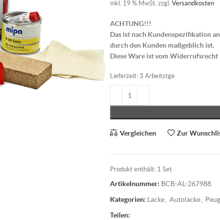
inkl. 19 % MwSt.
zzgl.
Versandkosten
ACHTUNG!!!
Das ist nach Kundenspezifikation an
durch den Kunden maßgeblich ist.
Diese Ware ist vom Widerrufsrecht
Lieferzeit:
3 Arbeitstge
Vergleichen
Zur Wunschli
Produkt enthält: 1
Set
Artikelnummer:
BCB-AL-267988
Kategorien:
Lacke
,
Autolacke
,
Peug
Teilen: