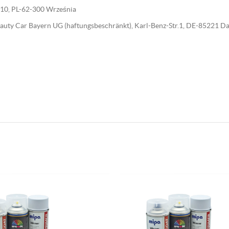
wa 10, PL-62-300 Września
 Beauty Car Bayern UG (haftungsbeschränkt), Karl-Benz-Str.1, DE-85221 D