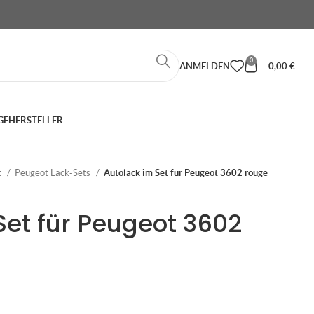
0
ANMELDEN
0,00
€
GE
HERSTELLER
t
Peugeot Lack-Sets
Autolack im Set für Peugeot 3602 rouge
Set für Peugeot 3602