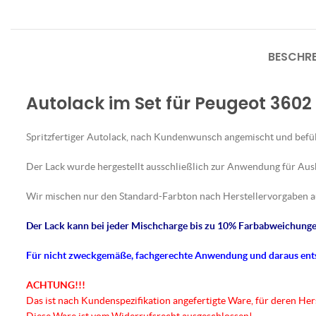
BESCHR
Autolack im Set für Peugeot 3602
Spritzfertiger Autolack, nach Kundenwunsch angemischt und befül
Der Lack wurde hergestellt ausschließlich zur Anwendung für Au
Wir mischen nur den Standard-Farbton nach Herstellervorgaben a
Der Lack kann bei jeder Mischcharge bis zu 10% Farbabweichungen
Für nicht
zweckgemäße
, fachgerechte Anwendung und daraus en
ACHTUNG!!!
Das ist nach Kundenspezifikation angefertigte Ware, für deren He