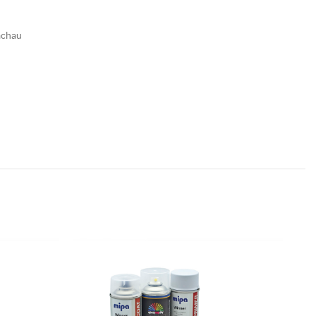
achau