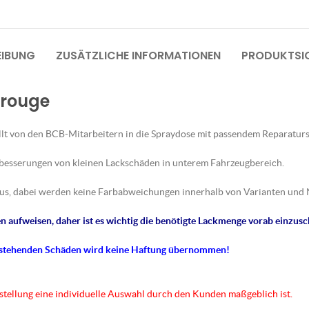
EIBUNG
ZUSÄTZLICHE INFORMATIONEN
PRODUKTSIC
 rouge
lt von den BCB-Mitarbeitern in die Spraydose mit passendem Reparaturs
sbesserungen von kleinen Lackschäden in unterem Fahrzeugbereich.
us, dabei werden keine Farbabweichungen innerhalb von Varianten und 
 aufweisen, daher ist es wichtig die benötigte Lackmenge vorab einzusc
tstehenden Schäden wird keine Haftung übernommen!
rstellung eine individuelle Auswahl durch den Kunden maßgeblich ist.