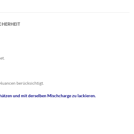
HERHEIT
et.
Nuancen berücksichtigt.
hätzen und mit derselben Mischcharge zu lackieren.