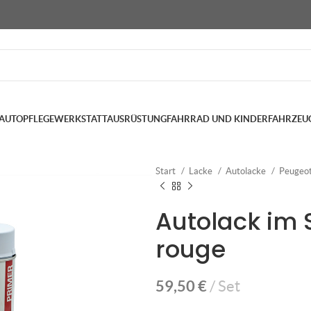
AUTOPFLEGE
WERKSTATTAUSRÜSTUNG
FAHRRAD UND KINDERFAHRZEU
Start
Lacke
Autolacke
Peugeo
Autolack im 
rouge
59,50
€
Set