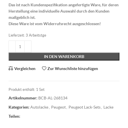
Das ist nach Kundenspezifikation angefertigte Ware, für deren
Herstellung eine individuelle Auswahl durch den Kunden
maßgeblich ist.
Diese Ware ist vom Widerrufsrecht ausgeschlossen!
Lieferzeit:
3 Arbeitstge
IN DEN WARENKORB
Vergleichen
Zur Wunschliste hinzufügen
Produkt enthält: 1
Set
Artikelnummer:
BCB-AL-268134
Kategorien:
Autolacke
,
Peugeot
,
Peugeot Lack-Sets
,
Lacke
Teilen: