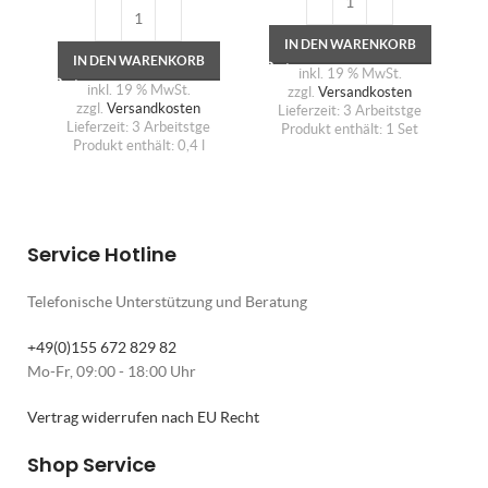
IN DEN WARENKORB
IN DEN WARENKORB
inkl. 19 % MwSt.
inkl. 19 % MwSt.
zzgl.
Versandkosten
zzgl.
Versandkosten
Lieferzeit:
3 Arbeitstge
Lieferzeit:
3 Arbeitstge
Produkt enthält: 1
Set
Produkt enthält: 0,4
l
Service Hotline
Telefonische Unterstützung und Beratung
+49(0)155 672 829 82
Mo-Fr, 09:00 - 18:00 Uhr
Vertrag widerrufen nach EU Recht
Shop Service