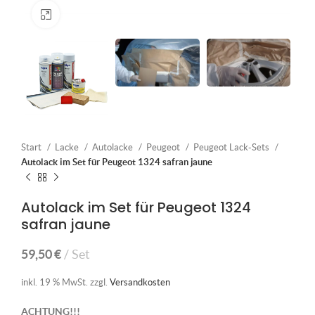
Klick zum Vergrößern
Start
Lacke
Autolacke
Peugeot
Peugeot Lack-Sets
Autolack im Set für Peugeot 1324 safran jaune
Autolack im Set für Peugeot 1324
safran jaune
59,50
€
Set
inkl. 19 % MwSt.
zzgl.
Versandkosten
ACHTUNG!!!