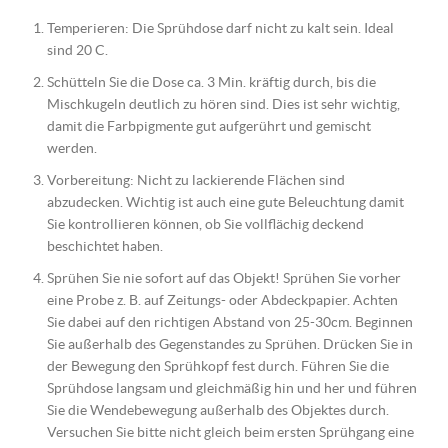
Temperieren: Die Sprühdose darf nicht zu kalt sein. Ideal
sind 20 C.
Schütteln Sie die Dose ca. 3 Min. kräftig durch, bis die
Mischkugeln deutlich zu hören sind. Dies ist sehr wichtig,
damit die Farbpigmente gut aufgerührt und gemischt
werden.
Vorbereitung: Nicht zu lackierende Flächen sind
abzudecken. Wichtig ist auch eine gute Beleuchtung damit
Sie kontrollieren können, ob Sie vollflächig deckend
beschichtet haben.
Sprühen Sie nie sofort auf das Objekt! Sprühen Sie vorher
eine Probe z. B. auf Zeitungs- oder Abdeckpapier. Achten
Sie dabei auf den richtigen Abstand von 25-30cm. Beginnen
Sie außerhalb des Gegenstandes zu Sprühen. Drücken Sie in
der Bewegung den Sprühkopf fest durch. Führen Sie die
Sprühdose langsam und gleichmäßig hin und her und führen
Sie die Wendebewegung außerhalb des Objektes durch.
Versuchen Sie bitte nicht gleich beim ersten Sprühgang eine