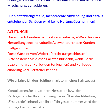
benötigte Lackmenge vorab einzuschätzen und mit derselben
Mischcharge zu lackieren.
Für nicht
zweckgemäße
, fachgerechte Anwendung und daraus
entstehenden Schäden wird keine Haftung übernommen!
ACHTUNG!!!
Das ist nach Kundenspezifikation angefertigte Ware, für deren
Herstellung eine individuelle Auswahl durch den Kunden
maßgeblich ist.
Diese Ware ist vom Widerrufsrecht ausgeschlossen!
Bitte bestellen Sie diesen Farbton nur dann, wenn Sie die
Bezeichnung der Farbe (den Farbnamen) und Farbcode
eindeutig vom Hersteller kennen.
Wie erfahre ich den richtigen Farbton meines Fahrzeugs?
Kontaktieren Sie, bitte Ihren Hersteller, bzw. den
Vertragshändler Ihrer Fahrzeugmarke. Über die Abteilung
„Ersatzteile“ anhand von Ihrer Fahrgestellnummer wird der
richtige Farbton ermittelt.