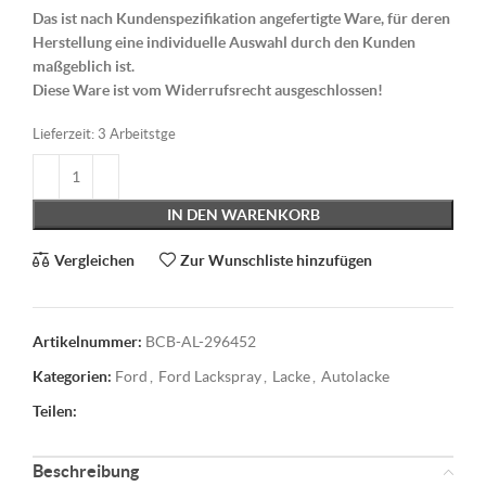
Das ist nach Kundenspezifikation angefertigte Ware, für deren
Herstellung eine individuelle Auswahl durch den Kunden
maßgeblich ist.
Diese Ware ist vom Widerrufsrecht ausgeschlossen!
Lieferzeit:
3 Arbeitstge
IN DEN WARENKORB
Vergleichen
Zur Wunschliste hinzufügen
Artikelnummer:
BCB-AL-296452
Kategorien:
Ford
,
Ford Lackspray
,
Lacke
,
Autolacke
Teilen:
Beschreibung