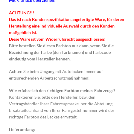
Mit Klarlack überziehen!
ACHTUNG!!!
Das ist nach Kundenspezifikation angefertigte Ware, für deren
Herstellung eine individuelle Auswahl durch den Kunden
maßgeblich ist.
Diese Ware ist vom Widerrufsrecht ausgeschlossen!
Bitte bestellen Sie diesen Farbton nur dann, wenn Sie die
Bezeichnung der Farbe (den Farbnamen) und Farbcode
eindeutig vom Hersteller kennen.
Achten Sie beim Umgang mit Autolacken immer auf
entsprechenden Arbeitsschutzmaßnahmen!
Wie erfahre ich den richtigen Farbton meines Fahrzeugs?
Kontaktieren Sie, bitte den Hersteller, bzw. den
Vertragshändler Ihrer Fahrzeugmarke. ber die Abteilung
Ersatzteile anhand von Ihrer Fahrgestellnummer wird der
richtige Farbton des Lackes ermittelt.
Lieferumfang: