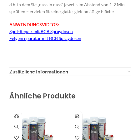
d.h. in dem Sie „nass in nass“ jeweils im Abstand von 1-2 Min.
sprühen – erzielen Sie eine glatte, gleichmäßige Fläche.
ANWENDUNGSVIDEOS:
Spot-Repair mit BCB Spraydosen
Felgenreparatur mit BCB Spraydosen

Zusätzliche Informationen
Ähnliche Produkte