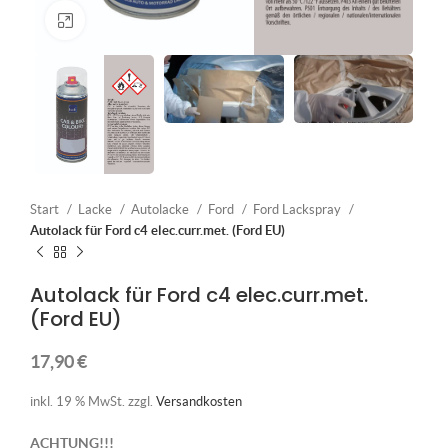
Klick zum Vergrößern
Start
Lacke
Autolacke
Ford
Ford Lackspray
Autolack für Ford c4 elec.curr.met. (Ford EU)
Autolack für Ford c4 elec.curr.met.
(Ford EU)
17,90
€
inkl. 19 % MwSt.
zzgl.
Versandkosten
ACHTUNG!!!