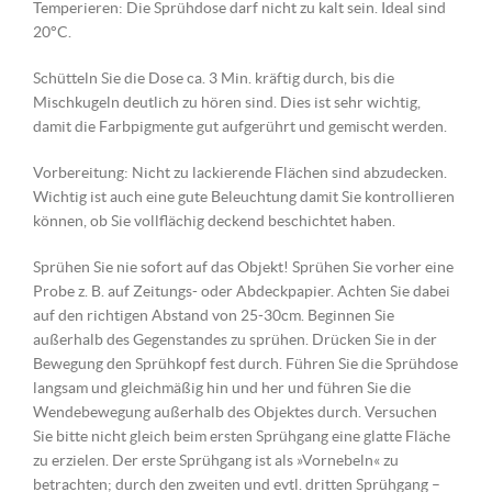
Temperieren: Die Sprühdose darf nicht zu kalt sein. Ideal sind
20°C.
Schütteln Sie die Dose ca. 3 Min. kräftig durch, bis die
Mischkugeln deutlich zu hören sind. Dies ist sehr wichtig,
damit die Farbpigmente gut aufgerührt und gemischt werden.
Vorbereitung: Nicht zu lackierende Flächen sind abzudecken.
Wichtig ist auch eine gute Beleuchtung damit Sie kontrollieren
können, ob Sie vollflächig deckend beschichtet haben.
Sprühen Sie nie sofort auf das Objekt! Sprühen Sie vorher eine
Probe z. B. auf Zeitungs- oder Abdeckpapier. Achten Sie dabei
auf den richtigen Abstand von 25-30cm. Beginnen Sie
außerhalb des Gegenstandes zu sprühen. Drücken Sie in der
Bewegung den Sprühkopf fest durch. Führen Sie die Sprühdose
langsam und gleichmäßig hin und her und führen Sie die
Wendebewegung außerhalb des Objektes durch. Versuchen
Sie bitte nicht gleich beim ersten Sprühgang eine glatte Fläche
zu erzielen. Der erste Sprühgang ist als »Vornebeln« zu
betrachten; durch den zweiten und evtl. dritten Sprühgang –